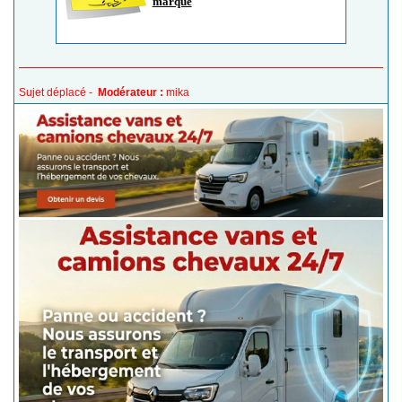
marqué
Sujet déplacé -
Modérateur :
mika