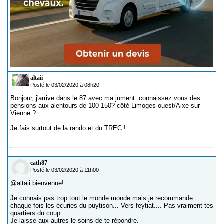
altaii
Posté le 03/02/2020 à 08h20
Bonjour, j'arrive dans le 87 avec ma jument. connaissez vous des
pensions aux alentours de 100-150? côté Limoges ouest/Aixe sur
Vienne ?
Je fais surtout de la rando et du TREC !
cath87
Posté le 03/02/2020 à 11h00
@altaii
bienvenue!
Je connais pas trop tout le monde monde mais je recommande
chaque fois les écuries du puytison... Vers feytiat.... Pas vraiment tes
quartiers du coup...
Je laisse aux autres le soins de te répondre.