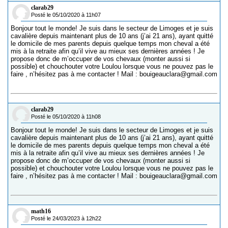
clarab29
Posté le 05/10/2020 à 11h07
Bonjour tout le monde! Je suis dans le secteur de Limoges et je suis
cavalière depuis maintenant plus de 10 ans (j’ai 21 ans), ayant quitté
le domicile de mes parents depuis quelque temps mon cheval a été
mis à la retraite afin qu’il vive au mieux ses dernières années ! Je
propose donc de m’occuper de vos chevaux (monter aussi si
possible) et chouchouter votre Loulou lorsque vous ne pouvez pas le
faire , n’hésitez pas à me contacter ! Mail : bouigeauclara@gmail.com
clarab29
Posté le 05/10/2020 à 11h08
Bonjour tout le monde! Je suis dans le secteur de Limoges et je suis
cavalière depuis maintenant plus de 10 ans (j’ai 21 ans), ayant quitté
le domicile de mes parents depuis quelque temps mon cheval a été
mis à la retraite afin qu’il vive au mieux ses dernières années ! Je
propose donc de m’occuper de vos chevaux (monter aussi si
possible) et chouchouter votre Loulou lorsque vous ne pouvez pas le
faire , n’hésitez pas à me contacter ! Mail : bouigeauclara@gmail.com
math16
Posté le 24/03/2023 à 12h22