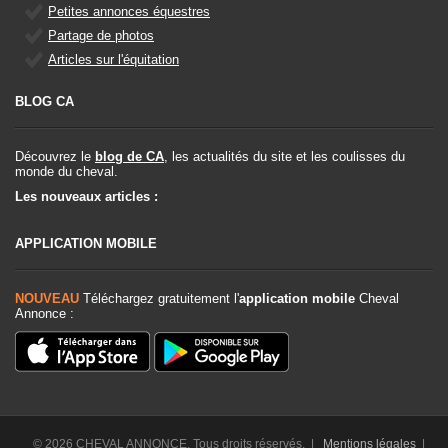
Petites annonces équestres
Partage de photos
Articles sur l'équitation
BLOG CA
Découvrez le
blog de CA
, les actualités du site et les coulisses du
monde du cheval.
Les nouveaux articles :
APPLICATION MOBILE
NOUVEAU
Téléchargez gratuitement l'
application mobile
Cheval
Annonce :
© 2026 CHEVAL ANNONCE. Tous droits réservés. |
Mentions légales
|