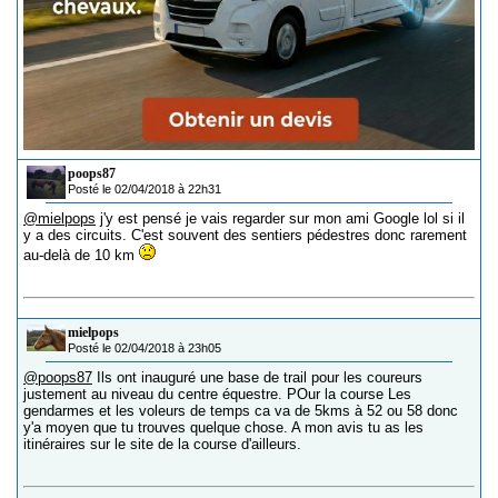
poops87
Posté le 02/04/2018 à 22h31
@mielpops
j'y est pensé je vais regarder sur mon ami Google lol si il
y a des circuits. C'est souvent des sentiers pédestres donc rarement
au-delà de 10 km
mielpops
Posté le 02/04/2018 à 23h05
@poops87
Ils ont inauguré une base de trail pour les coureurs
justement au niveau du centre équestre. POur la course Les
gendarmes et les voleurs de temps ca va de 5kms à 52 ou 58 donc
y'a moyen que tu trouves quelque chose. A mon avis tu as les
itinéraires sur le site de la course d'ailleurs.