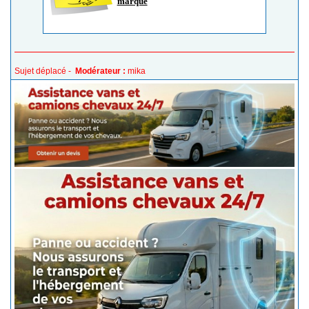
marqué
Sujet déplacé -
Modérateur :
mika