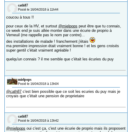
cath87
Posté le 16/04/2018 à 11h44
coucou à tous !!
pour ceux de la HV, et surtout
@mielpops
peut être que tu connais,
ce week end je suis allée monter dans une écurie de proprio à
Verneuil (me rappelle pas le nom par contre)...
des installations de malade ! franchement j'étais
ma première impression était vraiment bonne ! et les gens croisés
super gentil c'était vraiment agréable !
quelqu'un connais ? il me semble que c'était les écuries du puy
mielpops
Posté le 16/04/2018 à 13h04
@cath87
c'est bien possible que ce soit les ecuries du puy mais je
croyais que c'était une pension de proprietaire
cath87
Posté le 16/04/2018 à 13h42
@mielpops
oui c'est ça, c'est une écurie de proprio mais ils proposent