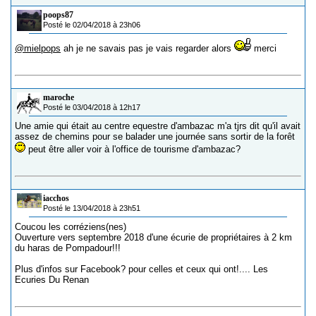
poops87
Posté le 02/04/2018 à 23h06
@mielpops
ah je ne savais pas je vais regarder alors
merci
maroche
Posté le 03/04/2018 à 12h17
Une amie qui était au centre equestre d'ambazac m'a tjrs dit qu'il avait
assez de chemins pour se balader une journée sans sortir de la forêt
peut être aller voir à l'office de tourisme d'ambazac?
iacchos
Posté le 13/04/2018 à 23h51
Coucou les corréziens(nes)
Ouverture vers septembre 2018 d'une écurie de propriétaires à 2 km
du haras de Pompadour!!!
Plus d'infos sur Facebook? pour celles et ceux qui ont!.... Les
Ecuries Du Renan