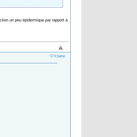
action un peu épidermique par rapport à
0 j'aime