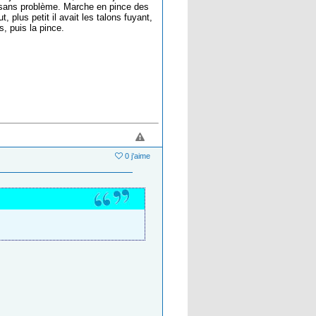
out sans problème. Marche en pince des
, plus petit il avait les talons fuyant,
s, puis la pince.
0 j'aime