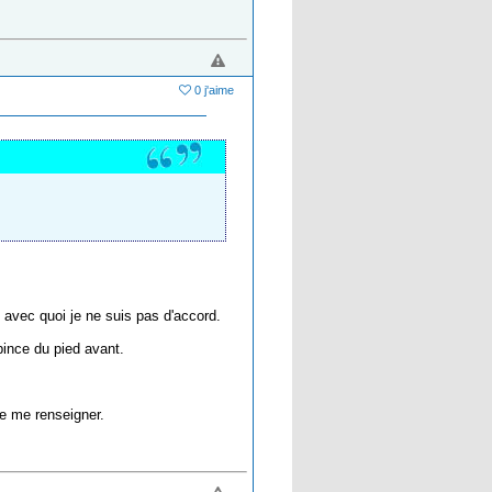
0 j'aime
.. avec quoi je ne suis pas d'accord.
 pince du pied avant.
de me renseigner.