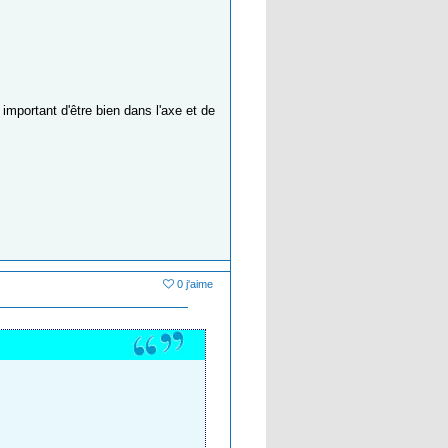
t important d'être bien dans l'axe et de
0 j'aime