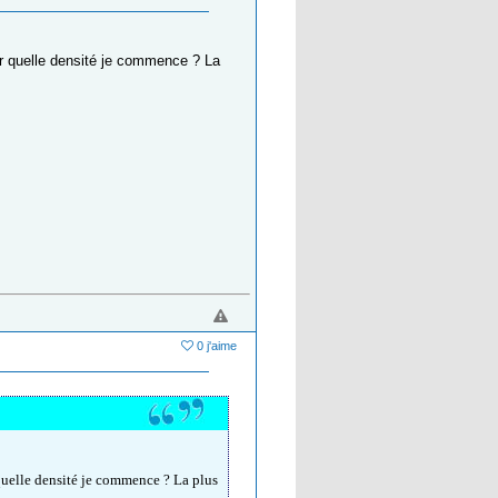
ar quelle densité je commence ? La
0 j'aime
 quelle densité je commence ? La plus