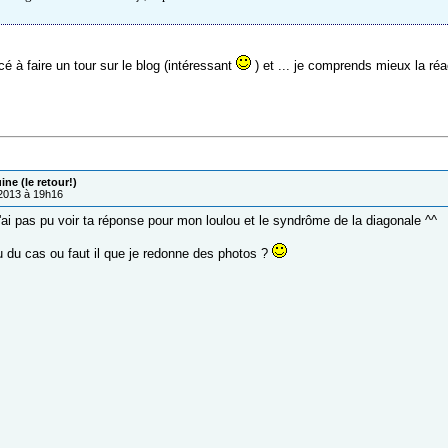
 à faire un tour sur le blog (intéressant
) et ... je comprends mieux la ré
ne (le retour!)
/2013 à 19h16
'ai pas pu voir ta réponse pour mon loulou et le syndrôme de la diagonale ^^
tu du cas ou faut il que je redonne des photos ?