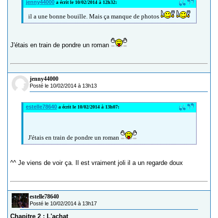
jenny44000
a écrit le 10/02/2014 à 12h32:
il a une bonne bouille. Mais ça manque de photos
J'étais en train de pondre un roman
jenny44000
Posté le 10/02/2014 à 13h13
estelle78640
a écrit le 10/02/2014 à 13h07:
J'étais en train de pondre un roman
^^ Je viens de voir ça. Il est vraiment joli il a un regarde doux
estelle78640
Posté le 10/02/2014 à 13h17
Chapitre 2 : L'achat