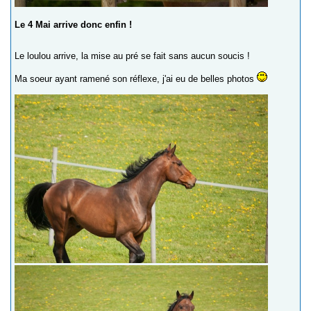
Le 4 Mai arrive donc enfin !
Le loulou arrive, la mise au pré se fait sans aucun soucis !
Ma soeur ayant ramené son réflexe, j'ai eu de belles photos