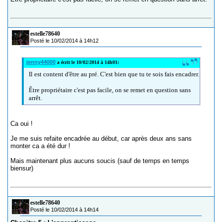
estelle78640
Posté le 10/02/2014 à 14h12
jenny44000
a écrit le 10/02/2014 à 14h01:
Il est content d'être au pré. C'est bien que tu te sois fais encadrer.
Être propriétaire c'est pas facile, on se remet en question sans
arrêt.
Ca oui !
Je me suis refaite encadrée au début, car après deux ans sans
monter ca a été dur !
Mais maintenant plus aucuns soucis (sauf de temps en temps
biensur)
estelle78640
Posté le 10/02/2014 à 14h14