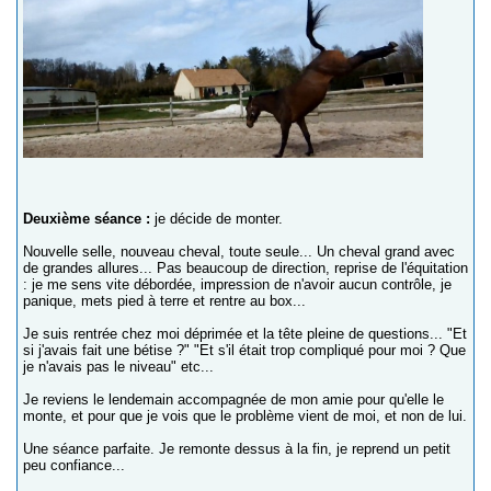
Deuxième séance :
je décide de monter.
Nouvelle selle, nouveau cheval, toute seule... Un cheval grand avec
de grandes allures... Pas beaucoup de direction, reprise de l'équitation
: je me sens vite débordée, impression de n'avoir aucun contrôle, je
panique, mets pied à terre et rentre au box...
Je suis rentrée chez moi déprimée et la tête pleine de questions... "Et
si j'avais fait une bétise ?" "Et s'il était trop compliqué pour moi ? Que
je n'avais pas le niveau" etc...
Je reviens le lendemain accompagnée de mon amie pour qu'elle le
monte, et pour que je vois que le problème vient de moi, et non de lui.
Une séance parfaite. Je remonte dessus à la fin, je reprend un petit
peu confiance...