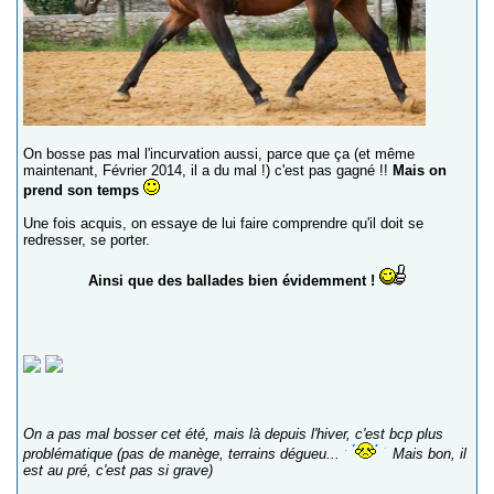
On bosse pas mal l'incurvation aussi, parce que ça (et même
maintenant, Février 2014, il a du mal !) c'est pas gagné !!
Mais on
prend son temps
Une fois acquis, on essaye de lui faire comprendre qu'il doit se
redresser, se porter.
Ainsi que des ballades bien évidemment !
On a pas mal bosser cet été, mais là depuis l'hiver, c'est bcp plus
problématique (pas de manège, terrains dégueu...
Mais bon, il
est au pré, c'est pas si grave)