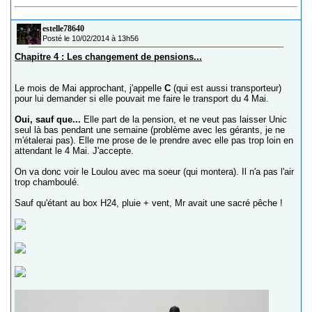
estelle78640
Posté le 10/02/2014 à 13h56
Chapitre 4 : Les changement de pensions...
Le mois de Mai approchant, j'appelle
C
(qui est aussi transporteur)
pour lui demander si elle pouvait me faire le transport du 4 Mai.
Oui, sauf que...
Elle part de la pension, et ne veut pas laisser Unic
seul là bas pendant une semaine (problème avec les gérants, je ne
m'étalerai pas). Elle me prose de le prendre avec elle pas trop loin en
attendant le 4 Mai. J'accepte.
On va donc voir le Loulou avec ma soeur (qui montera). Il n'a pas l'air
trop chamboulé.
Sauf qu'étant au box H24, pluie + vent, Mr avait une sacré pêche !