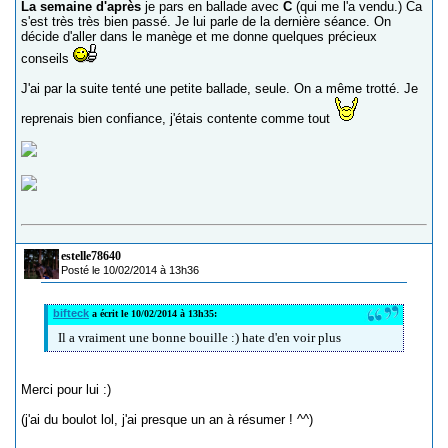
La semaine d'après
je pars en ballade avec
C
(qui me l'a vendu.) Ca
s'est très très bien passé. Je lui parle de la dernière séance. On
décide d'aller dans le manège et me donne quelques précieux
conseils
J'ai par la suite tenté une petite ballade, seule. On a même trotté. Je
reprenais bien confiance, j'étais contente comme tout
estelle78640
Posté le 10/02/2014 à 13h36
bifteck
a écrit le 10/02/2014 à 13h35:
Il a vraiment une bonne bouille :) hate d'en voir plus
Merci pour lui :)
(j'ai du boulot lol, j'ai presque un an à résumer ! ^^)