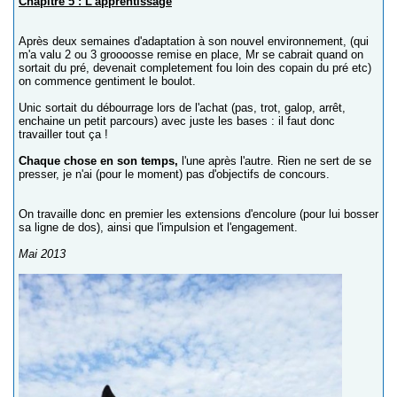
Chapitre 5 : L'apprentissage
Après deux semaines d'adaptation à son nouvel environnement, (qui
m'a valu 2 ou 3 groooosse remise en place, Mr se cabrait quand on
sortait du pré, devenait completement fou loin des copain du pré etc)
on commence gentiment le boulot.
Unic sortait du débourrage lors de l'achat (pas, trot, galop, arrêt,
enchaine un petit parcours) avec juste les bases : il faut donc
travailler tout ça !
Chaque chose en son temps,
l'une après l'autre. Rien ne sert de se
presser, je n'ai (pour le moment) pas d'objectifs de concours.
On travaille donc en premier les extensions d'encolure (pour lui bosser
sa ligne de dos), ainsi que l'impulsion et l'engagement.
Mai 2013