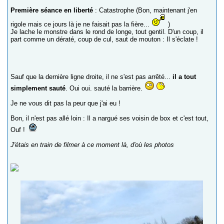
Première séance en liberté
: Catastrophe (Bon, maintenant j'en
rigole mais ce jours là je ne faisait pas la fière...
)
Je lache le monstre dans le rond de longe, tout gentil. D'un coup, il
part comme un dératé, coup de cul, saut de mouton : Il s'éclate !
Sauf que la dernière ligne droite, il ne s'est pas arrêté...
il a tout
simplement sauté
. Oui oui. sauté la barrière.
Je ne vous dit pas la peur que j'ai eu !
Bon, il n'est pas allé loin : Il a nargué ses voisin de box et c'est tout,
Ouf !
J'étais en train de filmer à ce moment là, d'où les photos