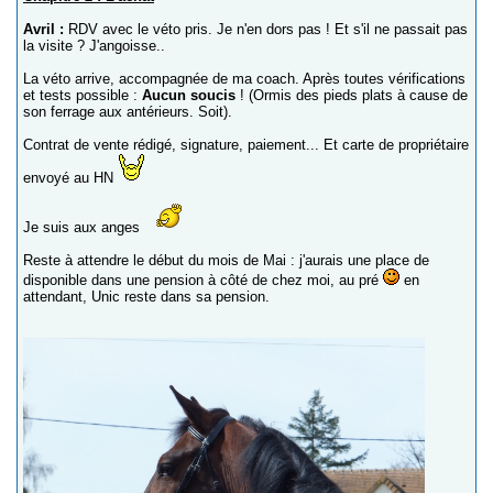
Avril :
RDV avec le véto pris. Je n'en dors pas ! Et s'il ne passait pas
la visite ? J'angoisse..
La véto arrive, accompagnée de ma coach. Après toutes vérifications
et tests possible :
Aucun soucis
! (Ormis des pieds plats à cause de
son ferrage aux antérieurs. Soit).
Contrat de vente rédigé, signature, paiement... Et carte de propriétaire
envoyé au HN
Je suis aux anges
Reste à attendre le début du mois de Mai : j'aurais une place de
disponible dans une pension à côté de chez moi, au pré
en
attendant, Unic reste dans sa pension.