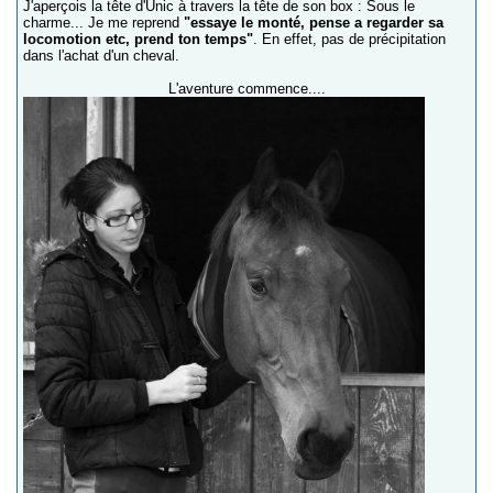
J'aperçois la tête d'Unic à travers la tête de son box : Sous le
charme... Je me reprend
"essaye le monté, pense a regarder sa
locomotion etc, prend ton temps"
. En effet, pas de précipitation
dans l'achat d'un cheval.
L'aventure commence....