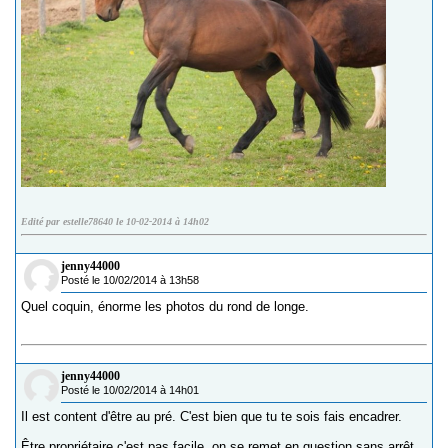
Edité par estelle78640 le 10-02-2014 à 14h02
jenny44000
Posté le 10/02/2014 à 13h58
Quel coquin, énorme les photos du rond de longe.
jenny44000
Posté le 10/02/2014 à 14h01
Il est content d'être au pré. C'est bien que tu te sois fais encadrer.
Être propriétaire c'est pas facile, on se remet en question sans arrêt.