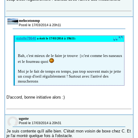
melocotonmp
Posté le 17/03/2014 à 20h11
estelle78640
a écrit le 17/03/2014 à 19h51:
Bah, c'est mieux de le faire je trouve :) c'est comme les naseaux
et le fourreau quoi
Moi je le fait de temps en temps, pas trop souvent mais je jette
un coup d'oeil régulièrement ! Surtout avec l'arrivé des
moucherons
D'accord, bonne initiative alors :)
ugotte
Posté le 17/03/2014 à 20h31
Je suis contente qu'il aille bien. C'était mon voisin de boxe chez C. Et
je l'ai monté quelque fois à l'obstacle.