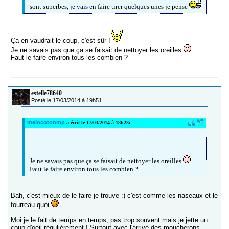
sont superbes, je vais en faire tirer quelques unes je pense
Ça en vaudrait le coup, c'est sûr !
Je ne savais pas que ça se faisait de nettoyer les oreilles
Faut le faire environ tous les combien ?
estelle78640
Posté le 17/03/2014 à 19h51
melocotonmp
a écrit le 17/03/2014 à 18h23:
Je ne savais pas que ça se faisait de nettoyer les oreilles
Faut le faire environ tous les combien ?
Bah, c'est mieux de le faire je trouve :) c'est comme les naseaux et le
fourreau quoi
Moi je le fait de temps en temps, pas trop souvent mais je jette un
coup d'oeil régulièrement ! Surtout avec l'arrivé des moucherons