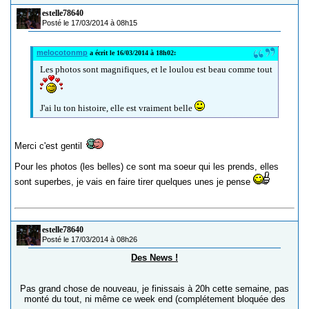
estelle78640
Posté le 17/03/2014 à 08h15
melocotonmp
a écrit le 16/03/2014 à 18h02:
Les photos sont magnifiques, et le loulou est beau comme tout
J'ai lu ton histoire, elle est vraiment belle
Merci c'est gentil
Pour les photos (les belles) ce sont ma soeur qui les prends, elles
sont superbes, je vais en faire tirer quelques unes je pense
estelle78640
Posté le 17/03/2014 à 08h26
Des News !
Pas grand chose de nouveau, je finissais à 20h cette semaine, pas
monté du tout, ni même ce week end (complétement bloquée des