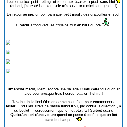
Loulou au top, petit trotting, et retour aux écuries à pied, sans filet
(oui oui, j'ai testé ! et bien Unic m'a suivi, tout mimi tout gentil...!)
De retour au pré, un bon pansage, petit mash, des gratouilles et zouh
! Retour à fond vers les copains tout en haut du pré
Dimanche matin,
idem, encore une ballade ! Mais cette fois ci on en
a eu pour presque trois heures, et... en T-shirt !!
J'avais mis le licol étho en dessous du filet, pour commencer a
tester... Pour les arrêts ca passe tranquillou, par contre la direction y'a
du boulot ! Heureusement que le filet était là ! Surtout quand
Quelqu'un sort d'une voiture quand on passe à coté et que ca fini
dans le champs...