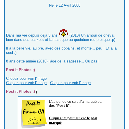
Né le 12 Avril 2008
Dans ma vie depuis déjà 3 ans
(2013) Un amour de cheval,
bien dans ses baskets et fantastique au quotidien (ou presque :p)
Il a la belle vie, au pré, avec des copains, et monté... peu ! Et à la
cool :)
8 ans cette année (2016) l'âge de la sagesse... Ou pas !
Post it Photos ;)
Cliquez pour voir l'image
Cliquez pour voir l'image
Cliquez pour voir l'image
Post it Photos ;)
j
L'auteur de ce sujet l'a marqué par
des
"Post-It"
.
Cliquez-ici pour suivre le post
marqué