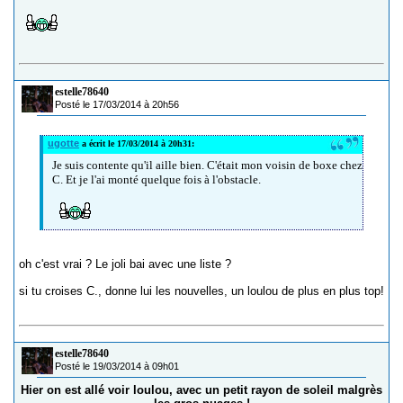
estelle78640
Posté le 17/03/2014 à 20h56
ugotte
a écrit le 17/03/2014 à 20h31:
Je suis contente qu'il aille bien. C'était mon voisin de boxe chez
C. Et je l'ai monté quelque fois à l'obstacle.
oh c'est vrai ? Le joli bai avec une liste ?
si tu croises C., donne lui les nouvelles, un loulou de plus en plus top!
estelle78640
Posté le 19/03/2014 à 09h01
Hier on est allé voir loulou, avec un petit rayon de soleil malgrès