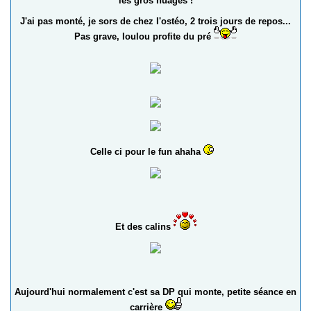
les gros nuages !
J'ai pas monté, je sors de chez l'ostéo, 2 trois jours de repos...
Pas grave, loulou profite du pré
Celle ci pour le fun ahaha
Et des calins
Aujourd'hui normalement c'est sa DP qui monte, petite séance en
carrière