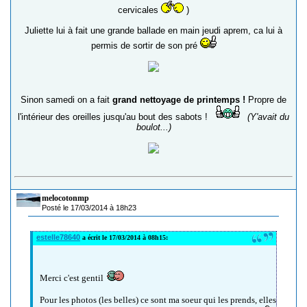
cervicales
)
Juliette lui à fait une grande ballade en main jeudi aprem, ca lui à
permis de sortir de son pré
Sinon samedi on a fait
grand nettoyage de printemps !
Propre de
l'intérieur des oreilles jusqu'au bout des sabots !
(Y'avait du
boulot...)
melocotonmp
Posté le 17/03/2014 à 18h23
estelle78640
a écrit le 17/03/2014 à 08h15:
Merci c'est gentil
Pour les photos (les belles) ce sont ma soeur qui les prends, elles