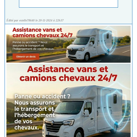
Édité par estelle78640 le 20-11-2024 à 22h37