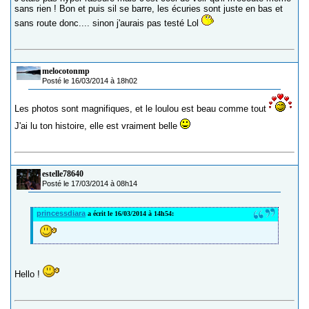
sans rien ! Bon et puis sil se barre, les écuries sont juste en bas et
sans route donc.... sinon j'aurais pas testé Lol
melocotonmp
Posté le 16/03/2014 à 18h02
Les photos sont magnifiques, et le loulou est beau comme tout
J'ai lu ton histoire, elle est vraiment belle
estelle78640
Posté le 17/03/2014 à 08h14
princessdiara
a écrit le 16/03/2014 à 14h54:
Hello !