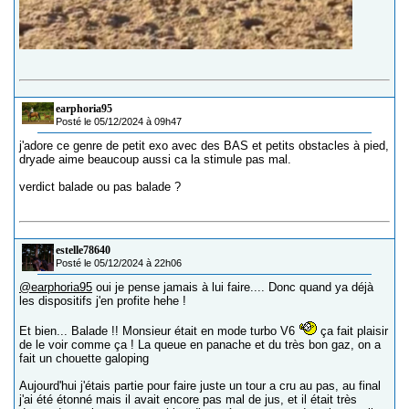
earphoria95
Posté le 05/12/2024 à 09h47
j'adore ce genre de petit exo avec des BAS et petits obstacles à pied,
dryade aime beaucoup aussi ca la stimule pas mal.
verdict balade ou pas balade ?
estelle78640
Posté le 05/12/2024 à 22h06
@earphoria95
oui je pense jamais à lui faire.... Donc quand ya déjà
les dispositifs j'en profite hehe !
Et bien... Balade !! Monsieur était en mode turbo V6
ça fait plaisir
de le voir comme ça ! La queue en panache et du très bon gaz, on a
fait un chouette galoping
Aujourd'hui j'étais partie pour faire juste un tour a cru au pas, au final
j'ai été étonné mais il avait encore pas mal de jus, et il était très