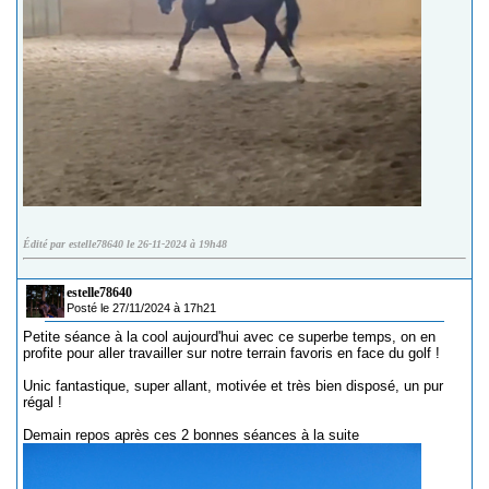
Édité par estelle78640 le 26-11-2024 à 19h48
estelle78640
Posté le 27/11/2024 à 17h21
Petite séance à la cool aujourd'hui avec ce superbe temps, on en
profite pour aller travailler sur notre terrain favoris en face du golf !
Unic fantastique, super allant, motivée et très bien disposé, un pur
régal !
Demain repos après ces 2 bonnes séances à la suite