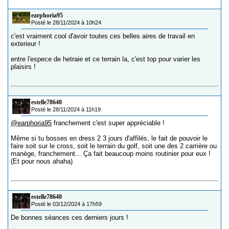
earphoria95
Posté le 28/11/2024 à 10h24
c'est vraiment cool d'avoir toutes ces belles aires de travail en
exterieur !
entre l'espece de hetraie et ce terrain la, c'est top pour varier les
plaisirs !
estelle78640
Posté le 28/11/2024 à 11h19
@earphoria95
franchement c'est super appréciable !
Même si tu bosses en dress 2 3 jours d'affilés, le fait de pouvoir le
faire soit sur le cross, soit le terrain du golf, soit une des 2 carrière ou
manège, franchement... Ça fait beaucoup moins routinier pour eux !
(Et pour nous ahaha)
estelle78640
Posté le 03/12/2024 à 17h59
De bonnes séances ces derniers jours !