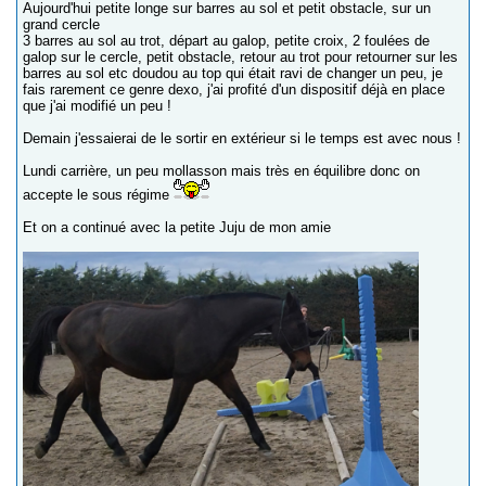
Aujourd'hui petite longe sur barres au sol et petit obstacle, sur un
grand cercle
3 barres au sol au trot, départ au galop, petite croix, 2 foulées de
galop sur le cercle, petit obstacle, retour au trot pour retourner sur les
barres au sol etc doudou au top qui était ravi de changer un peu, je
fais rarement ce genre dexo, j'ai profité d'un dispositif déjà en place
que j'ai modifié un peu !
Demain j'essaierai de le sortir en extérieur si le temps est avec nous !
Lundi carrière, un peu mollasson mais très en équilibre donc on
accepte le sous régime
Et on a continué avec la petite Juju de mon amie