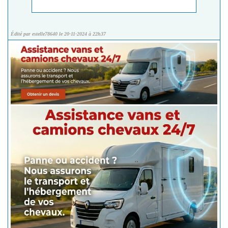
Édité par estelle78640 le 20-11-2024 à 22h37