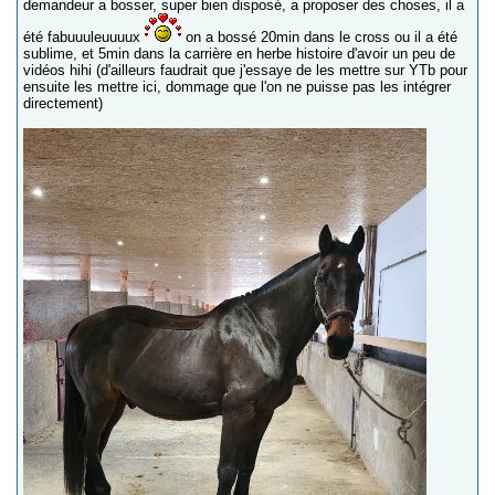
demandeur a bosser, super bien disposé, a proposer des choses, il a
été fabuuuleuuuux
on a bossé 20min dans le cross ou il a été
sublime, et 5min dans la carrière en herbe histoire d'avoir un peu de
vidéos hihi (d'ailleurs faudrait que j'essaye de les mettre sur YTb pour
ensuite les mettre ici, dommage que l'on ne puisse pas les intégrer
directement)