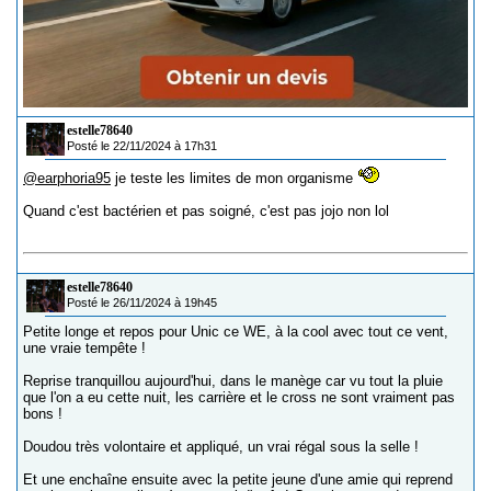
estelle78640
Posté le 22/11/2024 à 17h31
@earphoria95
je teste les limites de mon organisme
Quand c'est bactérien et pas soigné, c'est pas jojo non lol
estelle78640
Posté le 26/11/2024 à 19h45
Petite longe et repos pour Unic ce WE, à la cool avec tout ce vent,
une vraie tempête !
Reprise tranquillou aujourd'hui, dans le manège car vu tout la pluie
que l'on a eu cette nuit, les carrière et le cross ne sont vraiment pas
bons !
Doudou très volontaire et appliqué, un vrai régal sous la selle !
Et une enchaîne ensuite avec la petite jeune d'une amie qui reprend