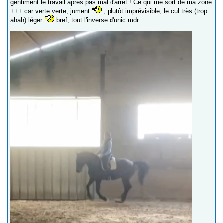
gentiment le travail après pas mal d'arrêt ! Ce qui me sort de ma zone
+++ car verte verte, jument
, plutôt imprévisible, le cul très (trop
ahah) léger
bref, tout l'inverse d'unic mdr