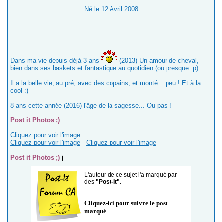
Né le 12 Avril 2008
Dans ma vie depuis déjà 3 ans
(2013) Un amour de cheval,
bien dans ses baskets et fantastique au quotidien (ou presque :p)
Il a la belle vie, au pré, avec des copains, et monté... peu ! Et à la
cool :)
8 ans cette année (2016) l'âge de la sagesse... Ou pas !
Post it Photos ;)
Cliquez pour voir l'image
Cliquez pour voir l'image
Cliquez pour voir l'image
Post it Photos ;)
j
L'auteur de ce sujet l'a marqué par
des
"Post-It"
.
Cliquez-ici pour suivre le post
marqué