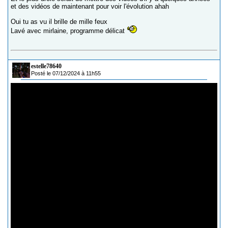
et des vidéos de maintenant pour voir l'évolution ahah
Oui tu as vu il brille de mille feux
Lavé avec mirlaine, programme délicat
estelle78640
Posté le 07/12/2024 à 11h55