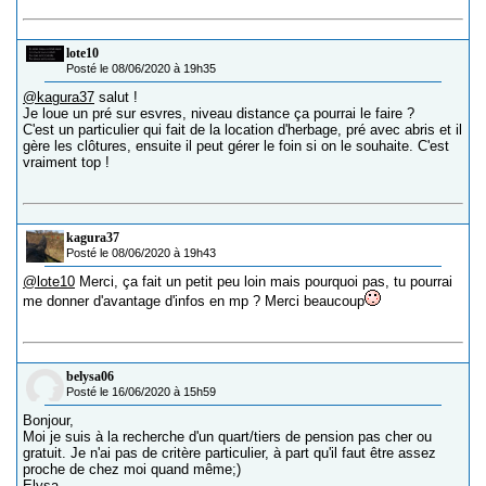
lote10
Posté le 08/06/2020 à 19h35
@kagura37
salut !
Je loue un pré sur esvres, niveau distance ça pourrai le faire ?
C'est un particulier qui fait de la location d'herbage, pré avec abris et il
gère les clôtures, ensuite il peut gérer le foin si on le souhaite. C'est
vraiment top !
kagura37
Posté le 08/06/2020 à 19h43
@lote10
Merci, ça fait un petit peu loin mais pourquoi pas, tu pourrai
me donner d'avantage d'infos en mp ? Merci beaucoup
belysa06
Posté le 16/06/2020 à 15h59
Bonjour,
Moi je suis à la recherche d'un quart/tiers de pension pas cher ou
gratuit. Je n'ai pas de critère particulier, à part qu'il faut être assez
proche de chez moi quand même;)
Elysa