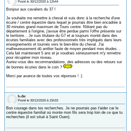
Posté le 30/12/2020 à 12h44
Bonjour aux cavaliers du 37 !
Je souhaite me remettre à cheval et suis donc à la recherche d'une
écurie / centre équestre dans lequel je pourrais être bien encadrée à
30 minutes grand maximum de Tours centre. N'étant pas du
département à l'origine, j'avoue être perdue parmi l'offre présente sur
le territoire... Je suis titulaire du G7 et ai toujours monté dans des
écuries familiales avec des professionnels très impliqués dans leurs
enseignements et tournés vers le bien-être du cheval. J'ai
malheureusement dû arrêter faute de moyen pendant mes études...
Cela fait maintenant 5 ans et je voudrais sérieusement m'y remettre
pour récupérer mon niveau.
Auriez-vous des recommandations, des adresses ou des retours sur
de bonnes écuries dans le coin ?
Merci par avance de toutes vos réponses ! :)
b.chr
Posté le 30/12/2020 à 15h33
Bon courage dans tes recherches. Je ne pourrais pas t'aider car le
centre équestre familial où monte mon fils sera trop loin de ce que tu
recherches (il est situé à Saint Ouen).