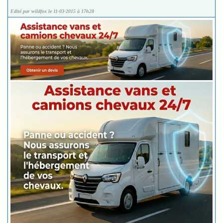
Edité par wildfox le 11-03-2015 à 17h28