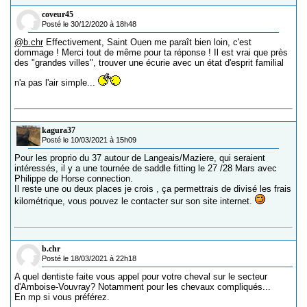
coveur45
Posté le 30/12/2020 à 18h48
@b.chr
Effectivement, Saint Ouen me paraît bien loin, c'est
dommage ! Merci tout de même pour ta réponse ! Il est vrai que près
des "grandes villes", trouver une écurie avec un état d'esprit familial
n'a pas l'air simple...
kagura37
Posté le 10/03/2021 à 15h09
Pour les proprio du 37 autour de Langeais/Maziere, qui seraient
intéressés, il y a une tournée de saddle fitting le 27 /28 Mars avec
Philippe de Horse connection.
Il reste une ou deux places je crois , ça permettrais de divisé les frais
kilométrique, vous pouvez le contacter sur son site internet.
b.chr
Posté le 18/03/2021 à 22h18
A quel dentiste faite vous appel pour votre cheval sur le secteur
d'Amboise-Vouvray? Notamment pour les chevaux compliqués...
En mp si vous préférez.