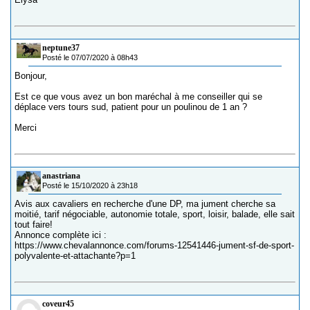
neptune37
Posté le 07/07/2020 à 08h43
Bonjour,
Est ce que vous avez un bon maréchal à me conseiller qui se
déplace vers tours sud, patient pour un poulinou de 1 an ?
Merci
anastriana
Posté le 15/10/2020 à 23h18
Avis aux cavaliers en recherche d'une DP, ma jument cherche sa
moitié, tarif négociable, autonomie totale, sport, loisir, balade, elle sait
tout faire!
Annonce complète ici :
https://www.chevalannonce.com/forums-12541446-jument-sf-de-sport-
polyvalente-et-attachante?p=1
coveur45