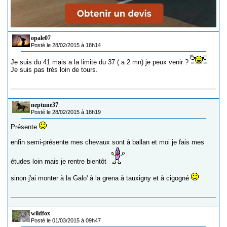
opale07
Posté le 28/02/2015 à 18h14
Je suis du 41 mais a la limite du 37 ( a 2 mn) je peux venir ?
Je suis pas très loin de tours.
neptune37
Posté le 28/02/2015 à 18h19
Présente
enfin semi-présente mes chevaux sont à ballan et moi je fais mes
études loin mais je rentre bientôt
sinon j'ai monter à la Galo' à la grena à tauxigny et à cigogné
wildfox
Posté le 01/03/2015 à 09h47