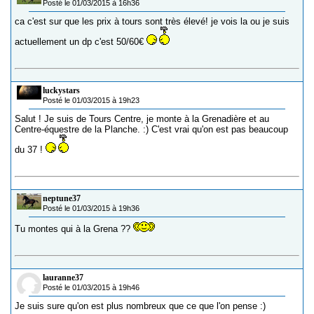
Posté le 01/03/2015 à 16h36
ca c'est sur que les prix à tours sont très élevé! je vois la ou je suis
actuellement un dp c'est 50/60€
luckystars
Posté le 01/03/2015 à 19h23
Salut ! Je suis de Tours Centre, je monte à la Grenadière et au
Centre-équestre de la Planche. :) C'est vrai qu'on est pas beaucoup
du 37 !
neptune37
Posté le 01/03/2015 à 19h36
Tu montes qui à la Grena ??
lauranne37
Posté le 01/03/2015 à 19h46
Je suis sure qu'on est plus nombreux que ce que l'on pense :)