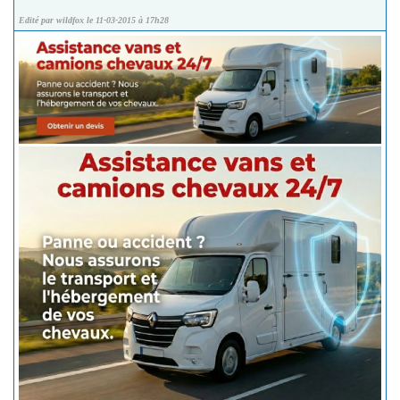
Edité par wildfox le 11-03-2015 à 17h28