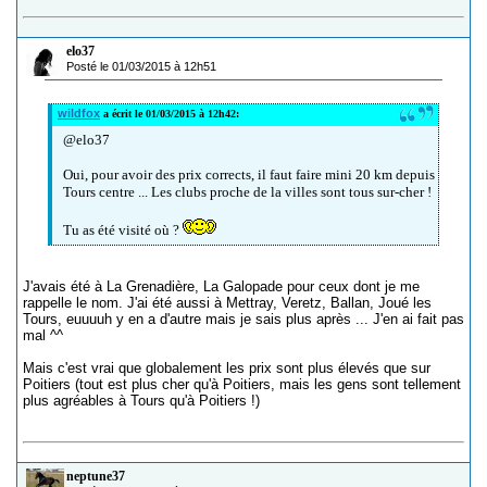
elo37
Posté le 01/03/2015 à 12h51
wildfox
a écrit le 01/03/2015 à 12h42:
@elo37
Oui, pour avoir des prix corrects, il faut faire mini 20 km depuis
Tours centre ... Les clubs proche de la villes sont tous sur-cher !
Tu as été visité où ?
J'avais été à La Grenadière, La Galopade pour ceux dont je me
rappelle le nom. J'ai été aussi à Mettray, Veretz, Ballan, Joué les
Tours, euuuuh y en a d'autre mais je sais plus après ... J'en ai fait pas
mal ^^
Mais c'est vrai que globalement les prix sont plus élevés que sur
Poitiers (tout est plus cher qu'à Poitiers, mais les gens sont tellement
plus agréables à Tours qu'à Poitiers !)
neptune37