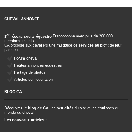
CHEVAL ANNONCE
er
1
réseau social équestre
Francophone avec plus de 200.000
membres inscrits.
CA propose aux cavaliers une multitude de
services
au profit de leur
passion :
Forum cheval
Petites annonces équestres
Partage de photos
Articles sur l'équitation
BLOG CA
Découvrez le
blog de CA
, les actualités du site et les coulisses du
monde du cheval.
Les nouveaux articles :