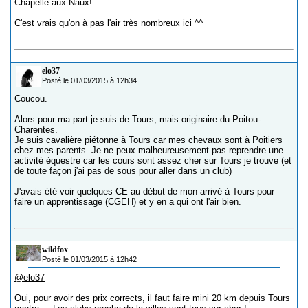
Chapelle aux Naux!
C'est vrais qu'on à pas l'air très nombreux ici ^^
elo37
Posté le 01/03/2015 à 12h34
Coucou.
Alors pour ma part je suis de Tours, mais originaire du Poitou-
Charentes.
Je suis cavalière piétonne à Tours car mes chevaux sont à Poitiers
chez mes parents. Je ne peux malheureusement pas reprendre une
activité équestre car les cours sont assez cher sur Tours je trouve (et
de toute façon j'ai pas de sous pour aller dans un club)
J'avais été voir quelques CE au début de mon arrivé à Tours pour
faire un apprentissage (CGEH) et y en a qui ont l'air bien.
wildfox
Posté le 01/03/2015 à 12h42
@elo37
Oui, pour avoir des prix corrects, il faut faire mini 20 km depuis Tours