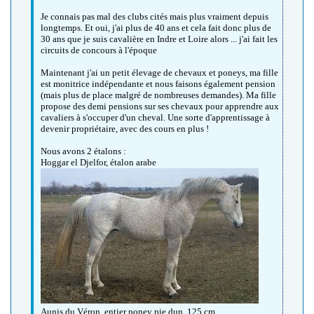
Je connais pas mal des clubs cités mais plus vraiment depuis
longtemps. Et oui, j'ai plus de 40 ans et cela fait donc plus de
30 ans que je suis cavalière en Indre et Loire alors ... j'ai fait les
circuits de concours à l'époque
Maintenant j'ai un petit élevage de chevaux et poneys, ma fille
est monitrice indépendante et nous faisons également pension
(mais plus de place malgré de nombreuses demandes). Ma fille
propose des demi pensions sur ses chevaux pour apprendre aux
cavaliers à s'occuper d'un cheval. Une sorte d'apprentissage à
devenir propriétaire, avec des cours en plus !
Nous avons 2 étalons :
Hoggar el Djelfor, étalon arabe
Aunis du Véron, entier poney pie dun, 125 cm