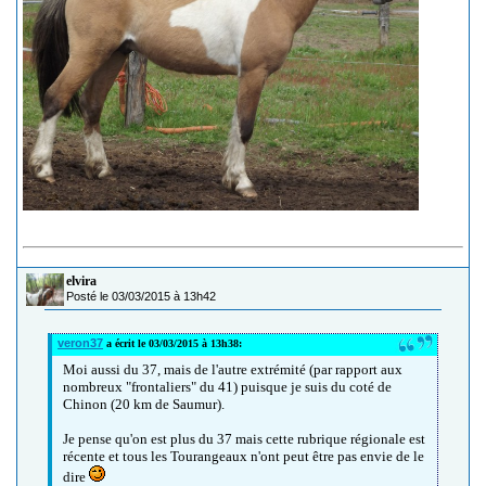
elvira
Posté le 03/03/2015 à 13h42
veron37
a écrit le 03/03/2015 à 13h38:
Moi aussi du 37, mais de l'autre extrémité (par rapport aux
nombreux "frontaliers" du 41) puisque je suis du coté de
Chinon (20 km de Saumur).
Je pense qu'on est plus du 37 mais cette rubrique régionale est
récente et tous les Tourangeaux n'ont peut être pas envie de le
dire