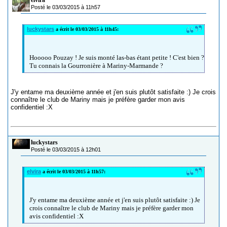
elvira
Posté le 03/03/2015 à 11h57
luckystars
a écrit le 03/03/2015 à 11h45:
Hooooo Pouzay ! Je suis monté las-bas étant petite ! C'est bien ?
Tu connais la Gourronière à Mariny-Marmande ?
J'y entame ma deuxième année et j'en suis plutôt satisfaite :) Je crois
connaître le club de Mariny mais je préfère garder mon avis
confidentiel :X
luckystars
Posté le 03/03/2015 à 12h01
elvira
a écrit le 03/03/2015 à 11h57:
J'y entame ma deuxième année et j'en suis plutôt satisfaite :) Je
crois connaître le club de Mariny mais je préfère garder mon
avis confidentiel :X