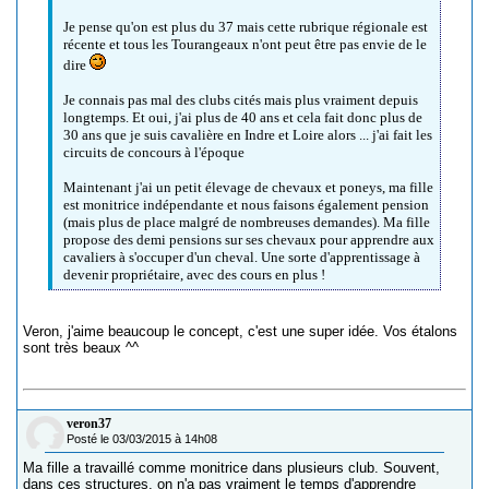
Je pense qu'on est plus du 37 mais cette rubrique régionale est
récente et tous les Tourangeaux n'ont peut être pas envie de le
dire
Je connais pas mal des clubs cités mais plus vraiment depuis
longtemps. Et oui, j'ai plus de 40 ans et cela fait donc plus de
30 ans que je suis cavalière en Indre et Loire alors ... j'ai fait les
circuits de concours à l'époque
Maintenant j'ai un petit élevage de chevaux et poneys, ma fille
est monitrice indépendante et nous faisons également pension
(mais plus de place malgré de nombreuses demandes). Ma fille
propose des demi pensions sur ses chevaux pour apprendre aux
cavaliers à s'occuper d'un cheval. Une sorte d'apprentissage à
devenir propriétaire, avec des cours en plus !
Veron, j'aime beaucoup le concept, c'est une super idée. Vos étalons
sont très beaux ^^
veron37
Posté le 03/03/2015 à 14h08
Ma fille a travaillé comme monitrice dans plusieurs club. Souvent,
dans ces structures, on n'a pas vraiment le temps d'apprendre