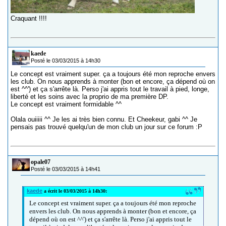
Craquant !!!!
kaede
Posté le 03/03/2015 à 14h30
Le concept est vraiment super. ça a toujours été mon reproche envers
les club. On nous apprends à monter (bon et encore, ça dépend où on
est ^^') et ça s'arrête là. Perso j'ai appris tout le travail à pied, longe,
liberté et les soins avec la proprio de ma première DP.
Le concept est vraiment formidable ^^
Olala ouiiiii ^^ Je les ai très bien connu. Et Cheekeur, gabi ^^ Je
pensais pas trouvé quelqu'un de mon club un jour sur ce forum :P
opale07
Posté le 03/03/2015 à 14h41
kaede
a écrit le 03/03/2015 à 14h30:
Le concept est vraiment super. ça a toujours été mon reproche
envers les club. On nous apprends à monter (bon et encore, ça
dépend où on est ^^') et ça s'arrête là. Perso j'ai appris tout le