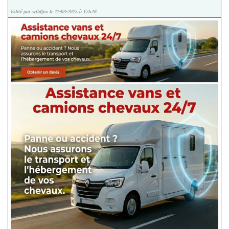
Edité par wildfox le 11-03-2015 à 17h28