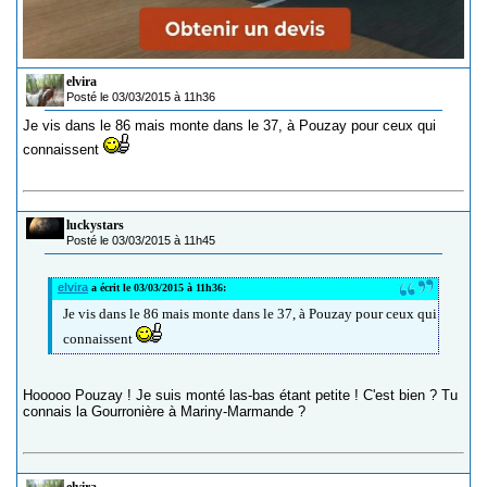
elvira
Posté le 03/03/2015 à 11h36
Je vis dans le 86 mais monte dans le 37, à Pouzay pour ceux qui
connaissent
luckystars
Posté le 03/03/2015 à 11h45
elvira
a écrit le 03/03/2015 à 11h36:
Je vis dans le 86 mais monte dans le 37, à Pouzay pour ceux qui
connaissent
Hooooo Pouzay ! Je suis monté las-bas étant petite ! C'est bien ? Tu
connais la Gourronière à Mariny-Marmande ?