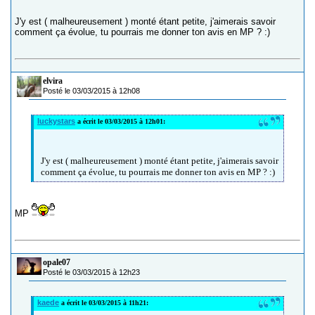
J'y est ( malheureusement ) monté étant petite, j'aimerais savoir
comment ça évolue, tu pourrais me donner ton avis en MP ? :)
elvira
Posté le 03/03/2015 à 12h08
luckystars
a écrit le 03/03/2015 à 12h01:
J'y est ( malheureusement ) monté étant petite, j'aimerais savoir
comment ça évolue, tu pourrais me donner ton avis en MP ? :)
MP
opale07
Posté le 03/03/2015 à 12h23
kaede
a écrit le 03/03/2015 à 11h21: