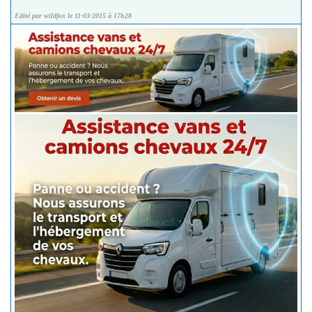
Edité par wildfox le 11-03-2015 à 17h28