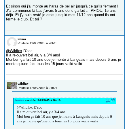
Et sinon oui j'ai monté au haras de bel air jusqu'à ce qu'ils ferment !
J'ai commencé là bas j'avais 5 ans donc ça fait ... PFIOU, 15 ans
déjà. Et j'y suis resté je crois jusqu'à mes 11/12 ans quand ils ont
fermé le club. Et toi ?
lovisa
Posté le 12/03/2015 à 20h13
@Wildfox
D'acc
Il a re-ouvert bel air, y a 3/4 ans!
Moi ben ça fait 10 ans que je monte à Langeais mais depuis 6 ans je
monte qu'une fois tous les 15 jours voilà voilà
wildfox
Posté le 12/03/2015 à 21h27
lovisa
a écrit le 12/03/2015 à 20h13:
@Wildfox D'acc
Il a re-ouvert bel air, y a 3/4 ans!
Moi ben ça fait 10 ans que je monte à Langeais mais depuis 6
ans je monte qu'une fois tous les 15 jours voilà voilà