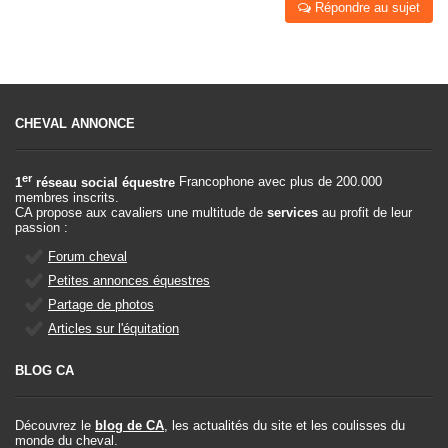
Répondre au sujet
CHEVAL ANNONCE
er
1
réseau social équestre
Francophone avec plus de 200.000
membres inscrits.
CA propose aux cavaliers une multitude de
services
au profit de leur
passion :
Forum cheval
Petites annonces équestres
Partage de photos
Articles sur l'équitation
BLOG CA
Découvrez le
blog de CA
, les actualités du site et les coulisses du
monde du cheval.