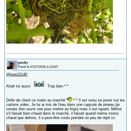
peechy
Posté le 07/07/2026 à 21h07
@lune22140
Ahah toi aussi
Trop bien *.*
Drôle de client ce matin au marché
*.* Il est venu se poser sur les
cartons vides. Je lui ai mis de l'eau dans une capsule de pineau (je
venais d'en ouvrir une pour mettre au frigo) mais il est reparti. Même
s'il faisait bien chaud dans le marché, il faisait quand même moins
chaud que dehors, il a peut-être voulu prendre un peu de répit ici.