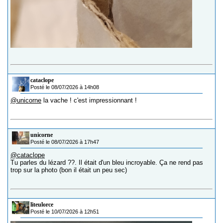
cataclope
Posté le 08/07/2026 à 14h08
@unicorne
la vache ! c'est impressionnant !
unicorne
Posté le 08/07/2026 à 17h47
@cataclope
Tu parles du lézard ??. Il était d'un bleu incroyable. Ça ne rend pas
trop sur la photo (bon il était un peu sec)
liteulorce
Posté le 10/07/2026 à 12h51