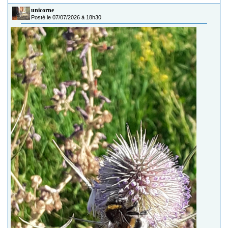
unicorne
Posté le 07/07/2026 à 18h30