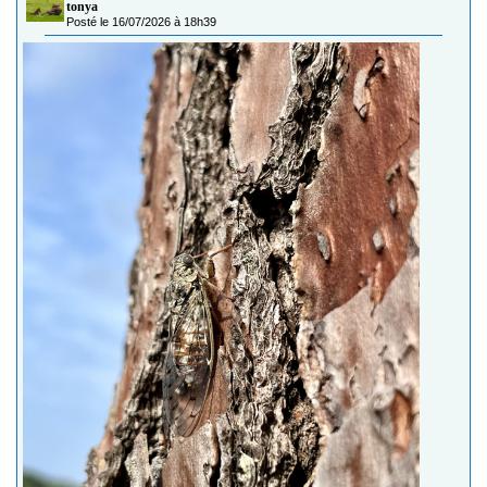
tonya
Posté le 16/07/2026 à 18h39