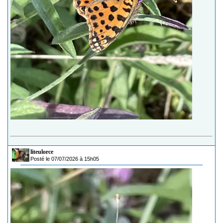
liteulorce
Posté le 07/07/2026 à 15h05