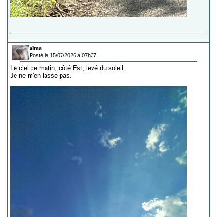
alma
Posté le 15/07/2026 à 07h37
Le ciel ce matin, côté Est, levé du soleil..
Je ne m'en lasse pas.