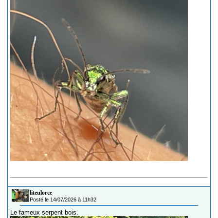
liteulorce
Posté le 14/07/2026 à 11h32
Le fameux serpent bois.