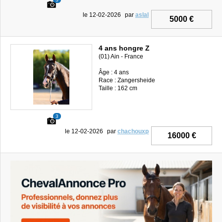
le 12-02-2026
par
aslal
5000 €
4 ans hongre Z
(01) Ain - France
Âge : 4 ans
Race : Zangersheide
Taille : 162 cm
3
le 12-02-2026
par
chachouxp
16000 €