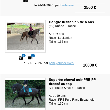
le 24-01-2026
par
barbusse
2500 €
Hongre lusitanien de 5 ans
(69) Rhône - France
Âge : 6 ans
Race : Lusitanien
Taille : 165 cm
3
1
le 12-01-2026
par
poneyclubcenves
10000 €
Superbe cheval noir PRE PP
dressé au top
(74) Haute Savoie - France
Âge : 19 ans
Race : PRE Pure Race Espagnole
Taille : 165 cm