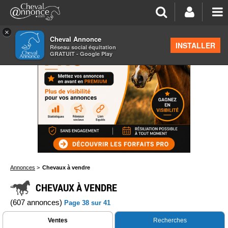
×
Cheval Annonce
INSTALLER
Réseau social équitation
GRATUIT - Google Play
Annonces
>
Chevaux à vendre
CHEVAUX À VENDRE
(607 annonces)
Page 38 sur 41
Ventes
Recherches