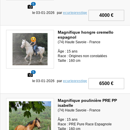
5
le 03-01-2026
par
ecurieprestige
4000 €
Magnifique hongre cremello
espagnol
(74) Haute Savoie - France
Âge : 15 ans
Race : Origines non constatées
Taille : 160 cm
5
le 03-01-2026
par
ecurieprestige
6500 €
Magnifique poulinière PRE PP
isabelle
(74) Haute Savoie - France
Âge : 15 ans
Race : PRE Pure Race Espagnole
Taille : 160 cm