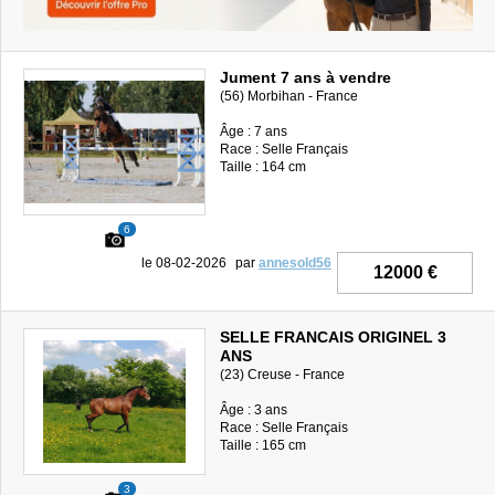
Jument 7 ans à vendre
(56) Morbihan - France
Âge : 7 ans
Race : Selle Français
Taille : 164 cm
6
le 08-02-2026
par
annesold56
12000 €
SELLE FRANCAIS ORIGINEL 3
ANS
(23) Creuse - France
Âge : 3 ans
Race : Selle Français
Taille : 165 cm
3