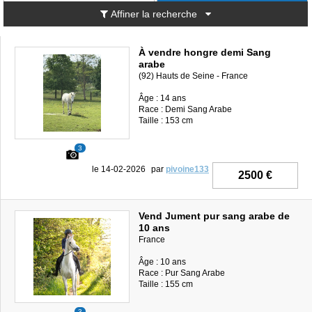
Affiner la recherche
À vendre hongre demi Sang
arabe
(92) Hauts de Seine - France
Âge : 14 ans
Race : Demi Sang Arabe
Taille : 153 cm
3
le 14-02-2026
par
pivoine133
2500 €
Vend Jument pur sang arabe de
10 ans
France
Âge : 10 ans
Race : Pur Sang Arabe
Taille : 155 cm
3