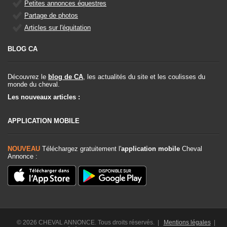
Petites annonces équestres
Partage de photos
Articles sur l'équitation
BLOG CA
Découvrez le
blog de CA
, les actualités du site et les coulisses du
monde du cheval.
Les nouveaux articles :
APPLICATION MOBILE
NOUVEAU
Téléchargez gratuitement l'
application mobile
Cheval
Annonce :
© 2026 CHEVAL ANNONCE. Tous droits réservés. |
Mentions légales
|