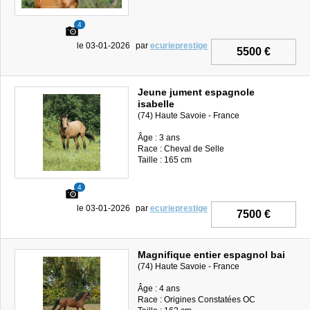
4
le 03-01-2026
par
ecurieprestige
5500 €
Jeune jument espagnole
isabelle
(74) Haute Savoie - France
Âge : 3 ans
Race : Cheval de Selle
Taille : 165 cm
4
le 03-01-2026
par
ecurieprestige
7500 €
Magnifique entier espagnol bai
(74) Haute Savoie - France
Âge : 4 ans
Race : Origines Constatées OC