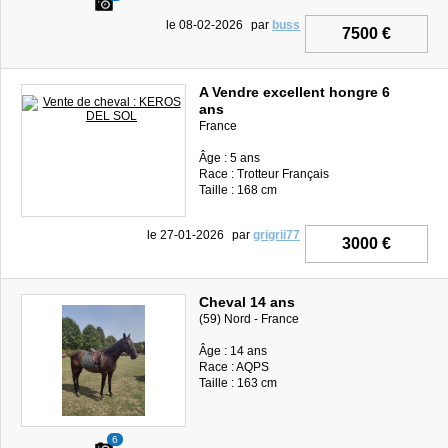
le 08-02-2026
par
buss
7500 €
A Vendre excellent hongre 6
ans
France
Âge : 5 ans
Race : Trotteur Français
Taille : 168 cm
le 27-01-2026
par
grigrii77
3000 €
Cheval 14 ans
(59) Nord - France
Âge : 14 ans
Race : AQPS
Taille : 163 cm
6