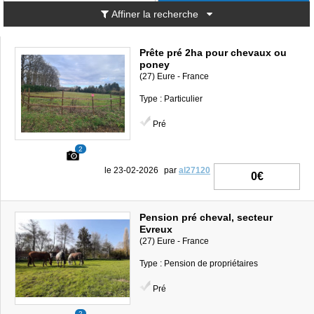
Affiner la recherche
Prête pré 2ha pour chevaux ou
poney
(27) Eure - France
Type : Particulier
Pré
2
le 23-02-2026
par
al27120
0€
Pension pré cheval, secteur
Evreux
(27) Eure - France
Type : Pension de propriétaires
Pré
2