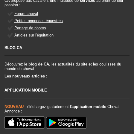
CA propose aux cavaliers une multitude de
services
au profit de leur
passion :
Forum cheval
Petites annonces équestres
Partage de photos
Articles sur l'équitation
BLOG CA
Découvrez le
blog de CA
, les actualités du site et les coulisses du
monde du cheval.
Les nouveaux articles :
APPLICATION MOBILE
NOUVEAU
Téléchargez gratuitement l'
application mobile
Cheval
Annonce :