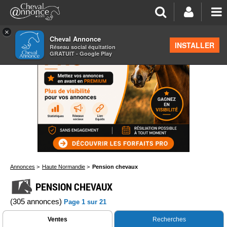
×
Cheval Annonce
INSTALLER
Réseau social équitation
GRATUIT - Google Play
Annonces
>
Haute Normandie
>
Pension chevaux
PENSION CHEVAUX
(305 annonces)
Page 1 sur 21
Ventes
Recherches