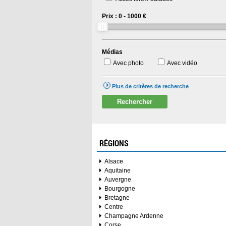
Prix :
0
-
1000
€
Médias
Avec photo
Avec vidéo
Plus de critères de recherche
Rechercher
RÉGIONS
Alsace
Aquitaine
Auvergne
Bourgogne
Bretagne
Centre
Champagne Ardenne
Corse