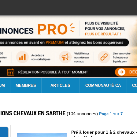
UM
MEMBRES
ARTICLES
COMMUNAUTÉ CA
C
IONS CHEVAUX EN SARTHE
(104 annonces)
Page 1 sur 7
Pré à louer pour 1 à 2 chevaux 