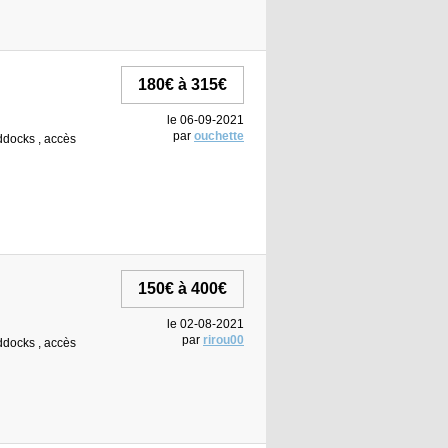
180€ à 315€
le 06-09-2021
par
ouchette
addocks , accès
150€ à 400€
le 02-08-2021
par
rirou00
addocks , accès