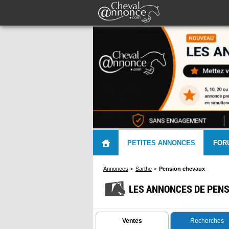
PETITES ANNONCES
FOR
Annonces
>
Sarthe
>
Pension chevaux
LES ANNONCES DE PENS
Ventes
Recherches