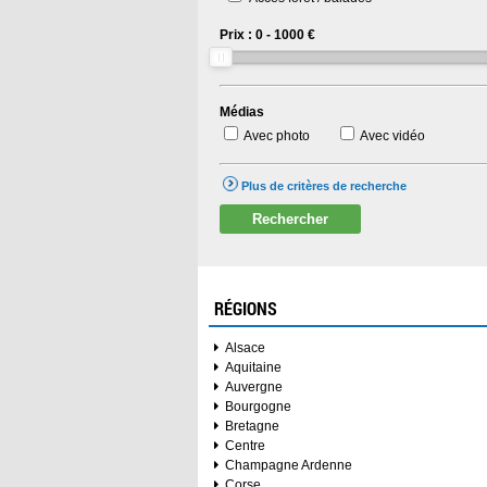
Prix :
0
-
1000
€
Médias
Avec photo
Avec vidéo
Plus de critères de recherche
Rechercher
RÉGIONS
Alsace
Aquitaine
Auvergne
Bourgogne
Bretagne
Centre
Champagne Ardenne
Corse