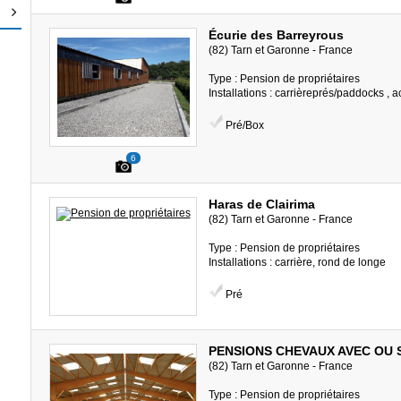
Écurie des Barreyrous
(82) Tarn et Garonne - France
Type : Pension de propriétaires
Installations : carrièreprés/paddocks , 
Pré/Box
6
Haras de Clairima
(82) Tarn et Garonne - France
Type : Pension de propriétaires
Installations : carrière, rond de longe
Pré
PENSIONS CHEVAUX AVEC OU 
(82) Tarn et Garonne - France
Type : Pension de propriétaires