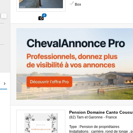
Box
4
Pension Domaine Canto Coucu
(82) Tarn et Garonne - France
Type : Pension de propriétaires
Installations : carrière, rond de longe ,