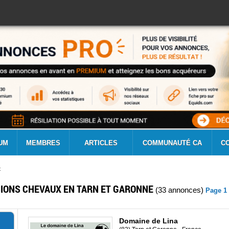
UM
MEMBRES
ARTICLES
COMMUNAUTÉ CA
C
x
IONS CHEVAUX EN TARN ET GARONNE
(33 annonces)
Page 1 
Domaine de Lina