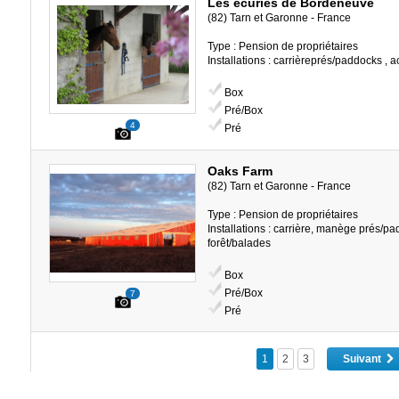
Les écuries de Bordeneuve
(82) Tarn et Garonne - France
Type : Pension de propriétaires
Installations : carrièreprés/paddocks , 
Box
Pré/Box
4
Pré
Oaks Farm
(82) Tarn et Garonne - France
Type : Pension de propriétaires
Installations : carrière, manège prés/p
forêt/balades
Box
Pré/Box
7
Pré
1
2
3
Suivant