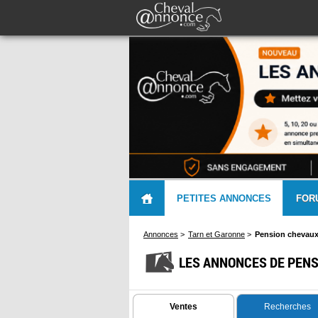
PETITES ANNONCES
FOR
Annonces
>
Tarn et Garonne
>
Pension chevau
LES ANNONCES DE PENS
Ventes
Recherches