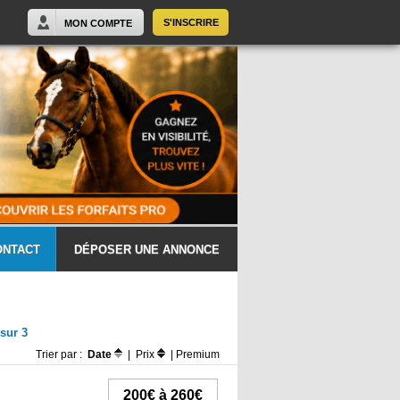
S'INSCRIRE
MON COMPTE
ONTACT
DÉPOSER UNE ANNONCE
sur 3
Trier par :
Date
|
Prix
|
Premium
200€ à 260€