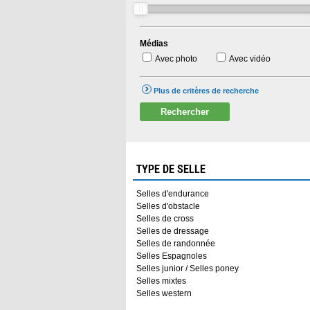
Médias
Avec photo
Avec vidéo
Plus de critères de recherche
Rechercher
TYPE DE SELLE
Selles d'endurance
Selles d'obstacle
Selles de cross
Selles de dressage
Selles de randonnée
Selles Espagnoles
Selles junior / Selles poney
Selles mixtes
Selles western