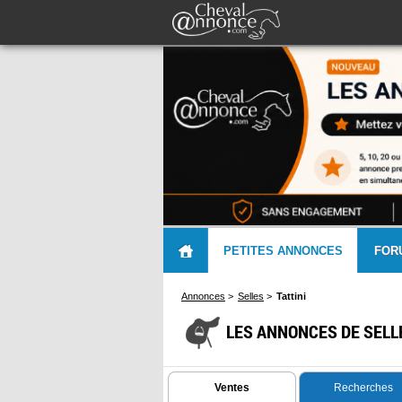
PETITES ANNONCES
FOR
Annonces
>
Selles
>
Tattini
LES ANNONCES DE SELLE
Ventes
Recherches