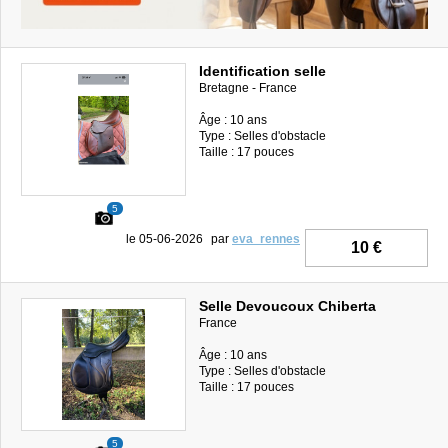
Identification selle
Bretagne - France
Âge : 10 ans
Type : Selles d'obstacle
Taille : 17 pouces
5
le 05-06-2026
par
eva_rennes
10 €
Selle Devoucoux Chiberta
France
Âge : 10 ans
Type : Selles d'obstacle
Taille : 17 pouces
5