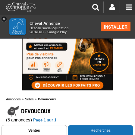
×
Cheval Annonce
INSTALLER
Réseau social équitation
GRATUIT - Google Play
Annonces
>
Selles
>
Devoucoux
DEVOUCOUX
(5 annonces)
Page 1 sur 1
Ventes
Recherches