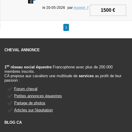
le 20-05-2026
par
manon_f
1500 €
1
CHEVAL ANNONCE
er
1
réseau social équestre
Francophone avec plus de 200.000
membres inscrits.
CA propose aux cavaliers une multitude de
services
au profit de leur
passion :
Forum cheval
Petites annonces équestres
Partage de photos
Articles sur l'équitation
BLOG CA