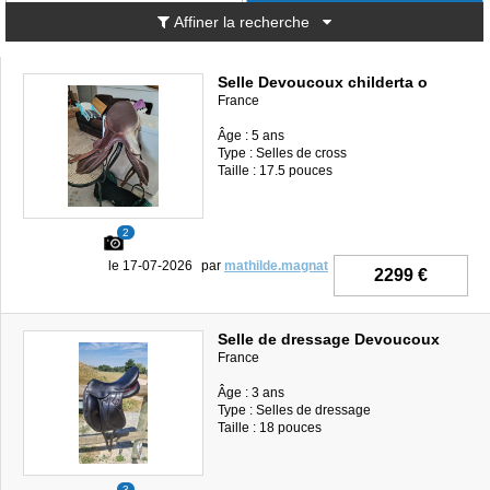
Affiner la recherche
Selle Devoucoux childerta o
France
Âge : 5 ans
Type : Selles de cross
Taille : 17.5 pouces
2
le 17-07-2026
par
mathilde.magnat
2299 €
Selle de dressage Devoucoux
France
Âge : 3 ans
Type : Selles de dressage
Taille : 18 pouces
3