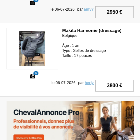
le 06-07-2026
par
amy7
2950 €
Makila Harmonie (dressage)
Belgique
Âge : 1 an
Type : Selles de dressage
Taille : 17 pouces
6
le 06-07-2026
par
herly
3800 €