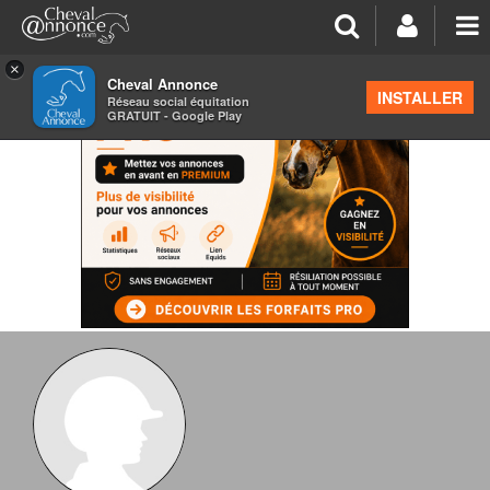
×
Cheval Annonce
INSTALLER
Réseau social équitation
GRATUIT - Google Play