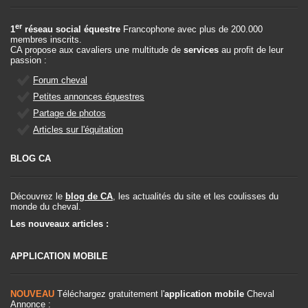
er
1
réseau social équestre
Francophone avec plus de 200.000
membres inscrits.
CA propose aux cavaliers une multitude de
services
au profit de leur
passion :
Forum cheval
Petites annonces équestres
Partage de photos
Articles sur l'équitation
BLOG CA
Découvrez le
blog de CA
, les actualités du site et les coulisses du
monde du cheval.
Les nouveaux articles :
APPLICATION MOBILE
NOUVEAU
Téléchargez gratuitement l'
application mobile
Cheval
Annonce :