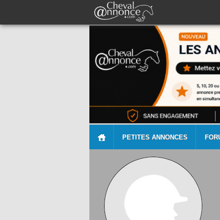
PETITES ANNONCES
FOR