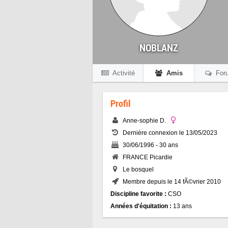
NOBLANZ
Activité
Amis
For
Profil
Anne-sophie D.
Dernière connexion le 13/05/2023
30/06/1996 - 30 ans
FRANCE Picardie
Le bosquel
Membre depuis le 14 fÃ©vrier 2010
Discipline favorite :
CSO
Années d'équitation :
13 ans