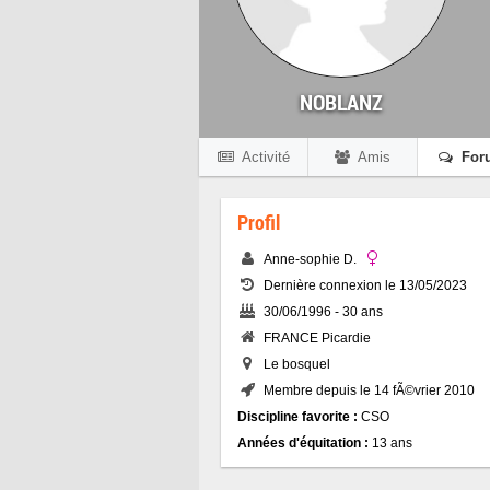
NOBLANZ
Activité
Amis
For
Profil
Anne-sophie D.
Dernière connexion le 13/05/2023
30/06/1996 - 30 ans
FRANCE Picardie
Le bosquel
Membre depuis le 14 fÃ©vrier 2010
Discipline favorite :
CSO
Années d'équitation :
13 ans