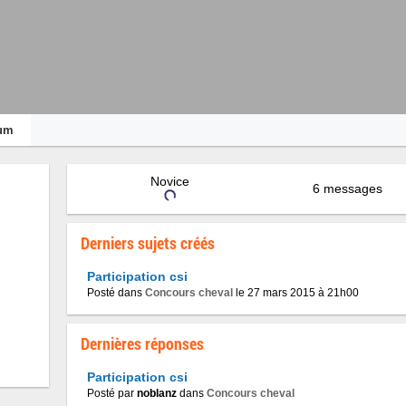
um
Novice
6 messages
Derniers sujets créés
Participation csi
Posté dans
Concours cheval
le 27 mars 2015 à 21h00
Dernières réponses
Participation csi
Posté par
noblanz
dans
Concours cheval