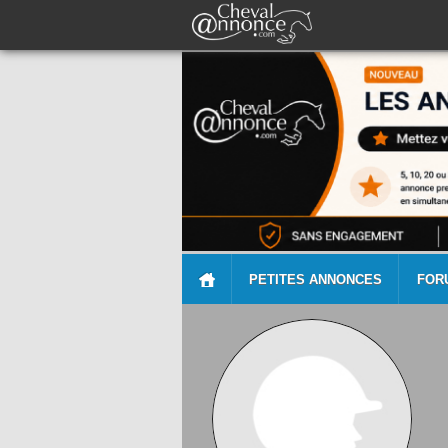
PETITES ANNONCES
FOR