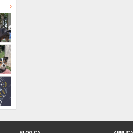
BLOG CA
APPLICA