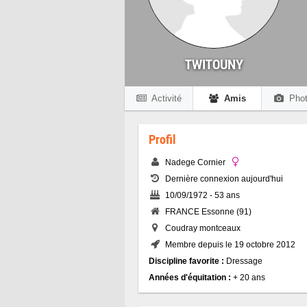
TWITOUNY
Activité
Amis
Phot
Profil
Nadege Cornier
Dernière connexion aujourd'hui
10/09/1972 - 53 ans
FRANCE Essonne (91)
Coudray montceaux
Membre depuis le 19 octobre 2012
Discipline favorite :
Dressage
Années d'équitation :
+ 20 ans