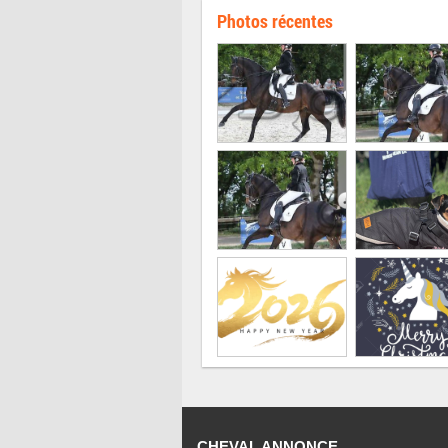
Photos récentes
CHEVAL ANNONCE