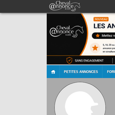
PETITES ANNONCES
FOR