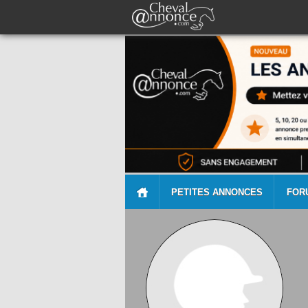
PETITES ANNONCES
FOR