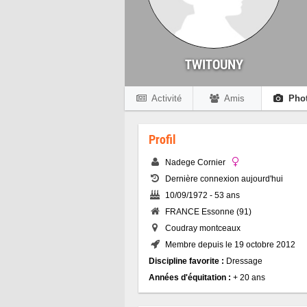
TWITOUNY
Activité
Amis
Pho
Profil
Nadege Cornier
Dernière connexion aujourd'hui
10/09/1972 - 53 ans
FRANCE Essonne (91)
Coudray montceaux
Membre depuis le 19 octobre 2012
Discipline favorite :
Dressage
Années d'équitation :
+ 20 ans