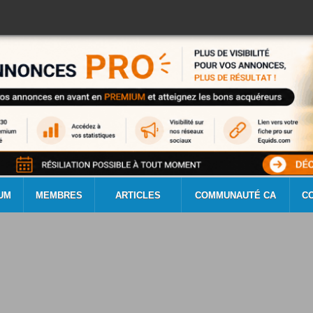
UM
MEMBRES
ARTICLES
COMMUNAUTÉ CA
C