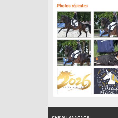
Photos récentes
CHEVAL ANNONCE