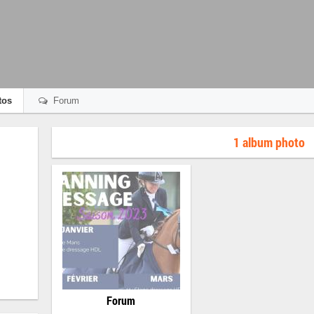
tos
Forum
1 album photo
Forum