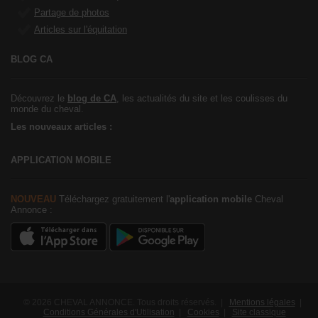
Partage de photos
Articles sur l'équitation
BLOG CA
Découvrez le
blog de CA
, les actualités du site et les coulisses du
monde du cheval.
Les nouveaux articles :
APPLICATION MOBILE
NOUVEAU
Téléchargez gratuitement l'
application mobile
Cheval
Annonce :
© 2026 CHEVAL ANNONCE. Tous droits réservés. |
Mentions légales
|
Conditions Générales d'Utilisation
|
Cookies
|
Site classique