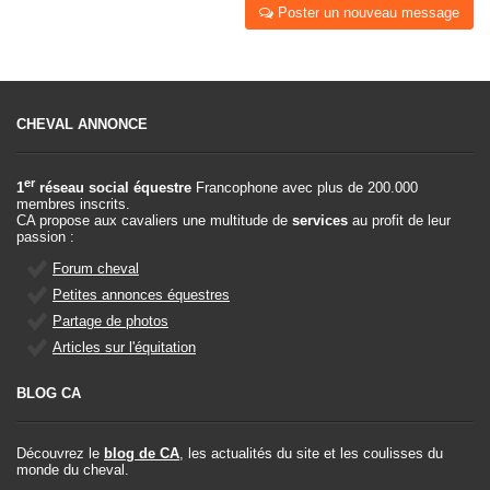
Poster un nouveau message
CHEVAL ANNONCE
er
1
réseau social équestre
Francophone avec plus de 200.000
membres inscrits.
CA propose aux cavaliers une multitude de
services
au profit de leur
passion :
Forum cheval
Petites annonces équestres
Partage de photos
Articles sur l'équitation
BLOG CA
Découvrez le
blog de CA
, les actualités du site et les coulisses du
monde du cheval.