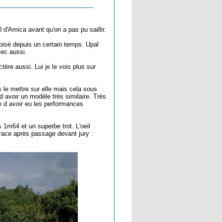
 d'Amica avant qu'on a pas pu saillir.
bisé depuis un certain temps. Upal
vec aussi.
tère aussi. Lui je le vois plus sur
 le mettre sur elle mais cela sous
avoir un modèle très similaire. Très
e d avoir eu les performances
 1m64 et un superbe trot. L'oeil
a race après passage devant jury :