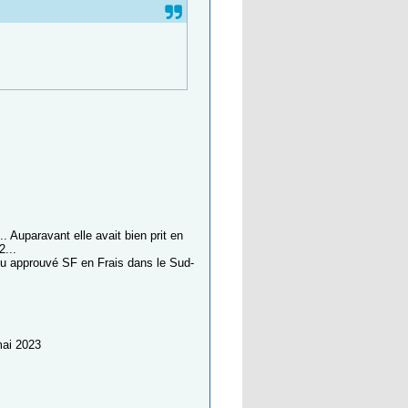
 Auparavant elle avait bien prit en
2...
F ou approuvé SF en Frais dans le Sud-
mai 2023