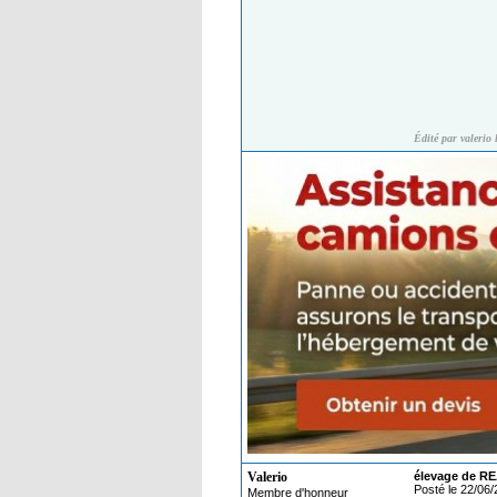
Édité par valerio
Valerio
élevage de RE
Posté le 22/06
Membre d'honneur