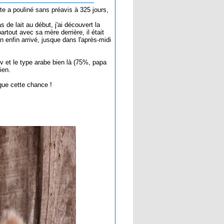
te a pouliné sans préavis à 325 jours,
de lait au début, j'ai découvert la
artout avec sa mère derrière, il était
 enfin arrivé, jusque dans l'après-midi
dv et le type arabe bien là (75%, papa
ien.
gue cette chance !