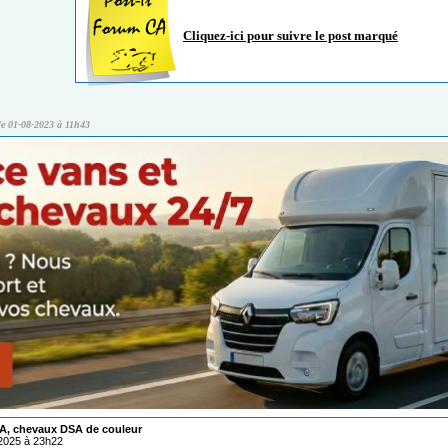
Cliquez-ici pour suivre le post marqué
 le 01-08-2023 à 11h43
A, chevaux DSA de couleur
/2025 à 23h22