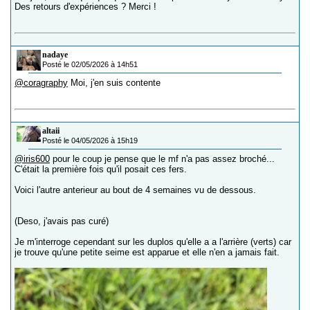
Des retours d'expériences ? Merci !
nadaye
Posté le 02/05/2026 à 14h51
@coragraphy
Moi, j'en suis contente
altaii
Posté le 04/05/2026 à 15h19
@iris600
pour le coup je pense que le mf n'a pas assez broché...
C'était la première fois qu'il posait ces fers.
Voici l'autre anterieur au bout de 4 semaines vu de dessous.
(Deso, j'avais pas curé)
Je m'interroge cependant sur les duplos qu'elle a a l'arrière (verts) car
je trouve qu'une petite seime est apparue et elle n'en a jamais fait.