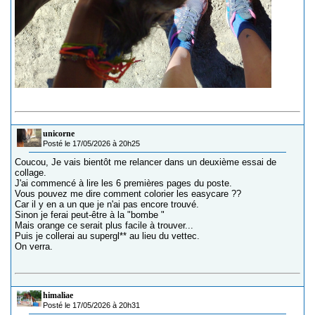
unicorne
Posté le 17/05/2026 à 20h25
Coucou, Je vais bientôt me relancer dans un deuxième essai de
collage.
J'ai commencé à lire les 6 premières pages du poste.
Vous pouvez me dire comment colorier les easycare ??
Car il y en a un que je n'ai pas encore trouvé.
Sinon je ferai peut-être à la "bombe "
Mais orange ce serait plus facile à trouver...
Puis je collerai au supergl** au lieu du vettec.
On verra.
himaliae
Posté le 17/05/2026 à 20h31