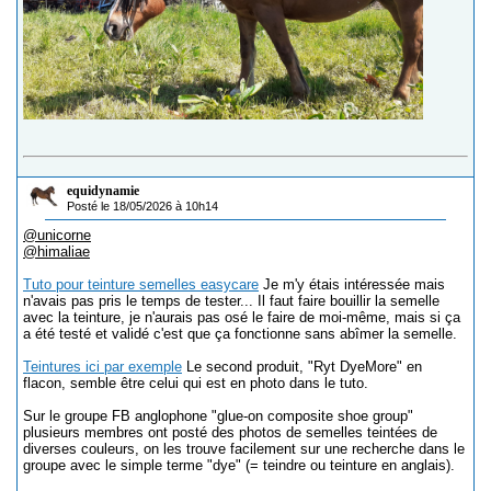
equidynamie
Posté le 18/05/2026 à 10h14
@unicorne
@himaliae
Tuto pour teinture semelles easycare
Je m'y étais intéressée mais
n'avais pas pris le temps de tester... Il faut faire bouillir la semelle
avec la teinture, je n'aurais pas osé le faire de moi-même, mais si ça
a été testé et validé c'est que ça fonctionne sans abîmer la semelle.
Teintures ici par exemple
Le second produit, "Ryt DyeMore" en
flacon, semble être celui qui est en photo dans le tuto.
Sur le groupe FB anglophone "glue-on composite shoe group"
plusieurs membres ont posté des photos de semelles teintées de
diverses couleurs, on les trouve facilement sur une recherche dans le
groupe avec le simple terme "dye" (= teindre ou teinture en anglais).