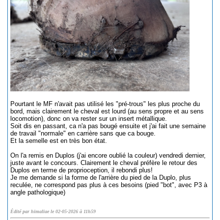
Pourtant le MF n'avait pas utilisé les "pré-trous" les plus proche du
bord, mais clairement le cheval est lourd (au sens propre et au sens
locomotion), donc on va rester sur un insert métallique.
Soit dis en passant, ca n'a pas bougé ensuite et j'ai fait une semaine
de travail "normale" en carrière sans que ca bouge.
Et la semelle est en très bon état.
On l'a remis en Duplos (j'ai encore oublié la couleur) vendredi dernier,
juste avant le concours. Clairement le cheval préfère le retour des
Duplos en terme de proprioception, il rebondi plus!
Je me demande si la forme de l'arrière du pied de la Duplo, plus
reculée, ne correspond pas plus à ces besoins (pied "bot", avec P3 à
angle pathologique)
Édité par himaliae le 02-05-2026 à 11h59