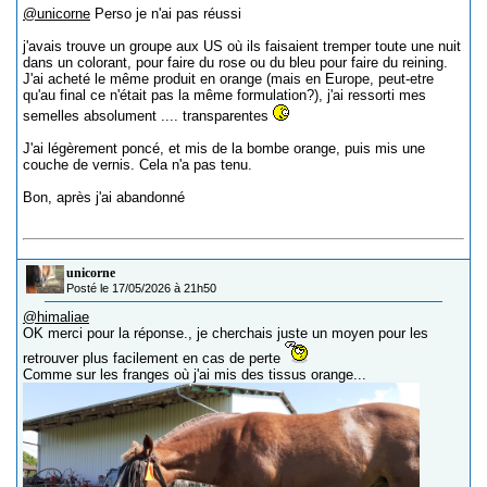
@unicorne
Perso je n'ai pas réussi
j'avais trouve un groupe aux US où ils faisaient tremper toute une nuit
dans un colorant, pour faire du rose ou du bleu pour faire du reining.
J'ai acheté le même produit en orange (mais en Europe, peut-etre
qu'au final ce n'était pas la même formulation?), j'ai ressorti mes
semelles absolument .... transparentes
J'ai légèrement poncé, et mis de la bombe orange, puis mis une
couche de vernis. Cela n'a pas tenu.
Bon, après j'ai abandonné
unicorne
Posté le 17/05/2026 à 21h50
@himaliae
OK merci pour la réponse., je cherchais juste un moyen pour les
retrouver plus facilement en cas de perte
Comme sur les franges où j'ai mis des tissus orange...