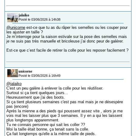
jalaiko
Posté le 03/06/2026 à 14h38
@unicorne
est-ce que tu as du râper les semelles ou les couper pour
les ajuster en taille ?
Je m’interroge pour la saison estivale sur la pose des semelles mais
je ne suis pas très manuelle et bricoleuse j’ai donc peur de galérer.
Est-ce que c’est facile de retirer la colle pour les reposer facilement ?
unicorne
Posté le 03/06/2026 à 16h49
@jalaiko
C'est un peu galère à enlever la colle pour les réutiliser.
Surtout si ça tient quelques jours...
Heureusement que j'ai des boots.
Si ça tient plusieurs semaines c'est pas mal mais je ne désespère
pas (encore)
Après la mienne a des pieds qui poussent assez vite , alors je me
vois mal les laisser plus que 3 semaines. Il y en a qui les laissent
plus longtemps apparemment.
Tu ne connais personne qui sait les coller ??
Moi la taille était bonne, ça tenait sans la colle.
Ça fait longtemps qu'elle a la même taille de pieds.