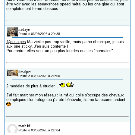
être voir avec les eseayshoes speed métal ou les one glue qui sont
complètement fermé dessous.
nadaye
Posté le 03/06/2026 à 20h38
@desalpes
Ma vieille pas trop vieille, mais patho chronique, je suis
aux one sticky. J'en suis contente !
Par contre, elles sont un peu plus lourdes que les "normales".
desalpes
Posté le 03/06/2026 à 21h00
2 modèles de plus à étudier...
J'ai fait marcher mon réseau : la mf qui colle s'occupe des chevaux
compliqués d'un refuge où j'ai été bénévole, ils me la recommandent
math16
Posté le 03/06/2026 à 21h04