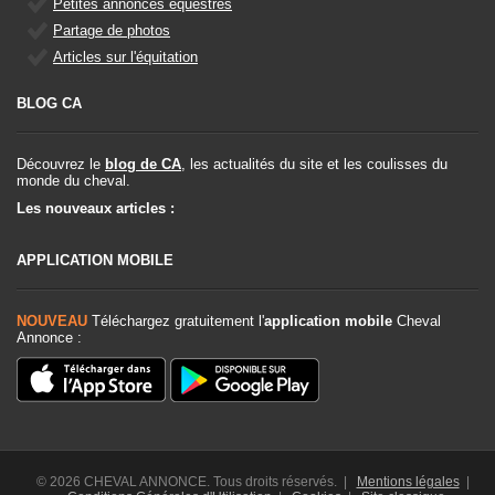
Petites annonces équestres
Partage de photos
Articles sur l'équitation
BLOG CA
Découvrez le
blog de CA
, les actualités du site et les coulisses du
monde du cheval.
Les nouveaux articles :
APPLICATION MOBILE
NOUVEAU
Téléchargez gratuitement l'
application mobile
Cheval
Annonce :
© 2026 CHEVAL ANNONCE. Tous droits réservés. |
Mentions légales
|