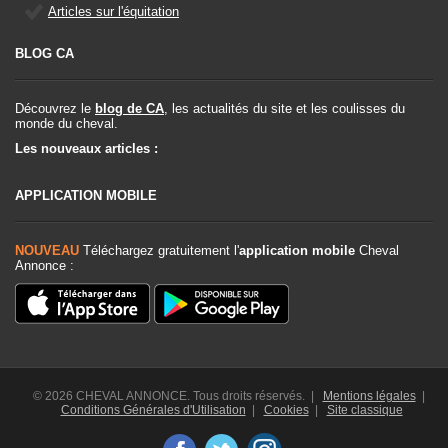
Articles sur l'équitation
BLOG CA
Découvrez le
blog de CA
, les actualités du site et les coulisses du
monde du cheval.
Les nouveaux articles :
APPLICATION MOBILE
NOUVEAU
Téléchargez gratuitement l'
application mobile
Cheval
Annonce :
© 2026 CHEVAL ANNONCE. Tous droits réservés. |
Mentions légales
|
Conditions Générales d'Utilisation
|
Cookies
|
Site classique