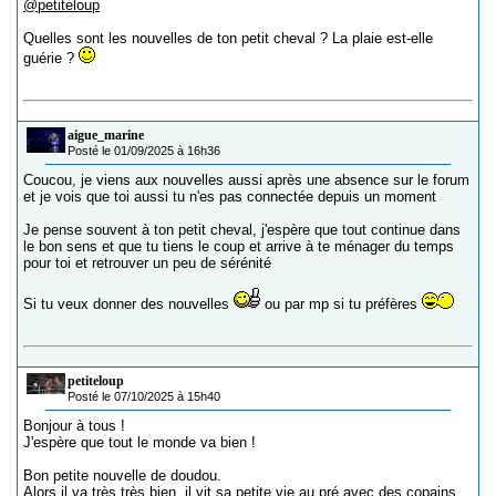
@petiteloup
Quelles sont les nouvelles de ton petit cheval ? La plaie est-elle
guérie ?
aigue_marine
Posté le 01/09/2025 à 16h36
Coucou, je viens aux nouvelles aussi après une absence sur le forum
et je vois que toi aussi tu n'es pas connectée depuis un moment
Je pense souvent à ton petit cheval, j'espère que tout continue dans
le bon sens et que tu tiens le coup et arrive à te ménager du temps
pour toi et retrouver un peu de sérénité
Si tu veux donner des nouvelles
ou par mp si tu préfères
petiteloup
Posté le 07/10/2025 à 15h40
Bonjour à tous !
J'espère que tout le monde va bien !
Bon petite nouvelle de doudou.
Alors il va très très bien, il vit sa petite vie au pré avec des copains.