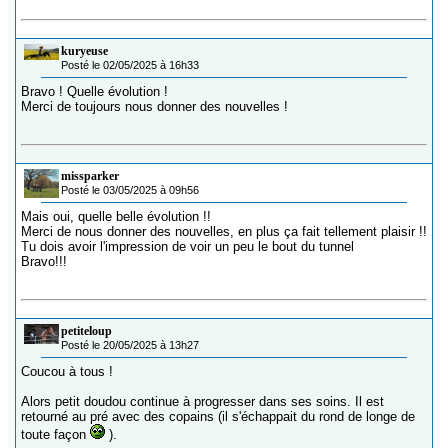
kuryeuse
Posté le 02/05/2025 à 16h33
Bravo ! Quelle évolution !
Merci de toujours nous donner des nouvelles !
missparker
Posté le 03/05/2025 à 09h56
Mais oui, quelle belle évolution !!
Merci de nous donner des nouvelles, en plus ça fait tellement plaisir !!
Tu dois avoir l'impression de voir un peu le bout du tunnel
Bravo!!!
petiteloup
Posté le 20/05/2025 à 13h27
Coucou à tous !
Alors petit doudou continue à progresser dans ses soins. Il est
retourné au pré avec des copains (il s'échappait du rond de longe de
toute façon
).