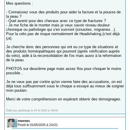
Mes questions :
- Connaissez vous des produits pour aider la facture et la pousse de
la peau ?
- Quel avenir pour des chevaux avec ce type de fractures ?
- Je me fiche de le monter mais je veux savoir niveau douleur
chronique ou pathologie qui s'en suivront (sinusites, migraines...).
Pour la véto pas de risque normalement de Headshaking (c'est déjà
ça).
Je cherche donc des personnes qui ont eu ce type de situations et
des produits homéopathiques qui pourront (après vérification auprès
du veto), aidé à la reconsolidation de l'os mais aussi à la reformation
de la peau.
PHOTOS sur deuxième page mais assez flou pour choquer le moins
possible...
Je ne veux pas par contre qu'on vienne faire des accusations, on est
déjà tous suffisamment sous le choque a essayé au mieux de soigner
mon poulain.
Merci de votre compréhension en espérant obtenir des témoignages.
Édité par petiteloup le 19-11-2023 à 19h58
rouroux
Posté le 01/05/2025 à 21h21