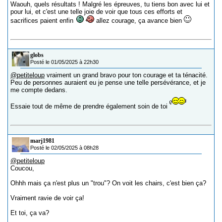
Waouh, quels résultats ! Malgré les épreuves, tu tiens bon avec lui et
pour lui, et c'est une telle joie de voir que tous ces efforts et
sacrifices paient enfin
allez courage, ça avance bien
globs
Posté le 01/05/2025 à 22h30
@petiteloup
vraiment un grand bravo pour ton courage et ta ténacité.
Peu de personnes auraient eu je pense une telle persévérance, et je
me compte dedans.
Essaie tout de même de prendre également soin de toi
marj1981
Posté le 02/05/2025 à 08h28
@petiteloup
Coucou,
Ohhh mais ça n'est plus un "trou"? On voit les chairs, c'est bien ça?
Vraiment ravie de voir ça!
Et toi, ça va?