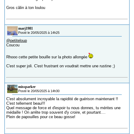
Gros câlin à ton loulou
marj1981
Posté le 20/05/2025 à 14h25
@petiteloup
Coucou
Rhooo cette petite bouille sur la photo allongée
C'est super joli. C'est frustrant on voudrait mettre une rustine ;)
missparker
Posté le 20/05/2025 à 14h30
C'est absolument incroyable la rapidité de guérison maintenant !!
C'est tellement beau!!!
Quel message de force et d'espoir tu nous donnes, tu mérites une
médaille ! On arrête trop souvent d'y croire, et pourtant....
Plein de papouilles pour ce beau gosse!