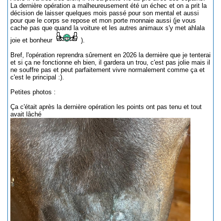
La dernière opération a malheureusement été un échec et on a prit la
décision de laisser quelques mois passé pour son mental et aussi
pour que le corps se repose et mon porte monnaie aussi (je vous
cache pas que quand la voiture et les autres animaux s'y met ahlala
joie et bonheur
).
Bref, l'opération reprendra sûrement en 2026 la dernière que je tenterai
et si ça ne fonctionne eh bien, il gardera un trou, c'est pas jolie mais il
ne souffre pas et peut parfaitement vivre normalement comme ça et
c'est le principal :).
Petites photos :
Ça c'était après la dernière opération les points ont pas tenu et tout
avait lâché