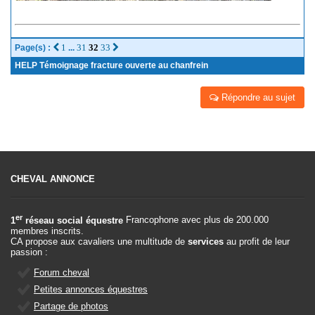
1
31
32
33
Page(s) :
...
HELP Témoignage fracture ouverte au chanfrein
Répondre au sujet
CHEVAL ANNONCE
er
1
réseau social équestre
Francophone avec plus de 200.000
membres inscrits.
CA propose aux cavaliers une multitude de
services
au profit de leur
passion :
Forum cheval
Petites annonces équestres
Partage de photos