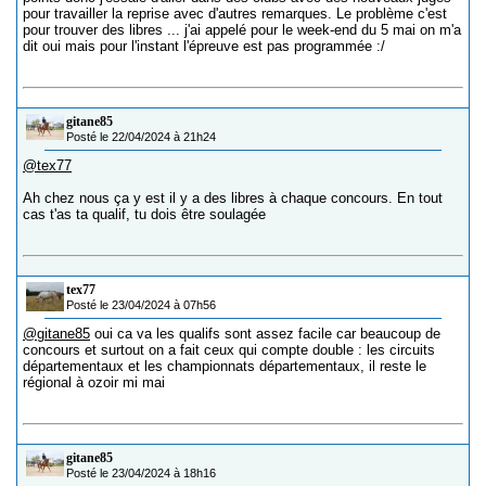
pour travailler la reprise avec d'autres remarques. Le problème c'est
pour trouver des libres ... j'ai appelé pour le week-end du 5 mai on m'a
dit oui mais pour l'instant l'épreuve est pas programmée :/
gitane85
Posté le 22/04/2024 à 21h24
@tex77
Ah chez nous ça y est il y a des libres à chaque concours. En tout
cas t'as ta qualif, tu dois être soulagée
tex77
Posté le 23/04/2024 à 07h56
@gitane85
oui ca va les qualifs sont assez facile car beaucoup de
concours et surtout on a fait ceux qui compte double : les circuits
départementaux et les championnats départementaux, il reste le
régional à ozoir mi mai
gitane85
Posté le 23/04/2024 à 18h16