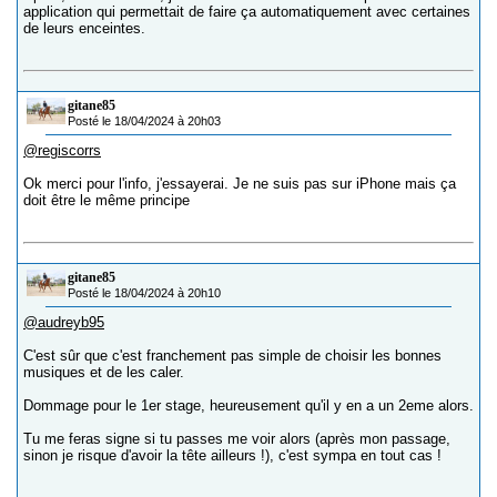
application qui permettait de faire ça automatiquement avec certaines
de leurs enceintes.
gitane85
Posté le 18/04/2024 à 20h03
@regiscorrs
Ok merci pour l'info, j'essayerai. Je ne suis pas sur iPhone mais ça
doit être le même principe
gitane85
Posté le 18/04/2024 à 20h10
@audreyb95
C'est sûr que c'est franchement pas simple de choisir les bonnes
musiques et de les caler.
Dommage pour le 1er stage, heureusement qu'il y en a un 2eme alors.
Tu me feras signe si tu passes me voir alors (après mon passage,
sinon je risque d'avoir la tête ailleurs !), c'est sympa en tout cas !