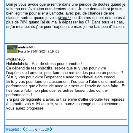
Bon je vous avoue que je rentre dans une période de doutes quand je
vois ma non-évolution des derniers mois. Je me demande si je suis
bien légitime pour aller à Lamotte, avec peu de chances de me
classer, surtout quand je vois
@tex77
ou d'autres qui ont des notes à
plus de 70% quand j'ai du mal à dépasser les 67. Dans tous les cas,
si j'ai mes points j'irai pour l'expérience mais je me fais peu d'illusions.
audreyb95
Posté le 23/04/2024 à 19h31
@gitane85
Holaholahola ! Pas de stress pour Lamotte !
Ça dépend de tes objectifs, est-ce que tu y vas pour vivre
l’expérience Lamotte, pour faire une remise des prix ou un podium ?
Si tu y vas pour vivre l’experience avec ton cheval alors cooool.
Si tu y vas pour faire un classement, t’es pas à l’abri d’une meilleure
performance que d’habitude avec le stress et l’envie de bien faire ! Et
t’es pas à l’abri non plus que les autres fassent des contre-
performances !
Y’a pas de légitimité à avoir, si t’as envie d’aller dérouler tes reprises
à Lamotte vas-y. Et au pire, vous aurez engrengé de l’expérience et
vous aurez progressé.
1
5
6
7
28
Page(s) :
...
...