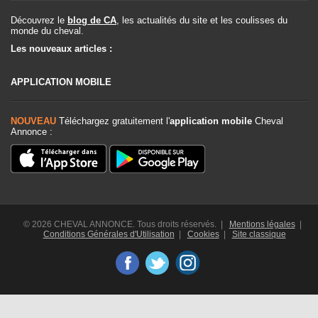
Découvrez le
blog de CA
, les actualités du site et les coulisses du
monde du cheval.
Les nouveaux articles :
APPLICATION MOBILE
NOUVEAU
Téléchargez gratuitement l'
application mobile
Cheval
Annonce :
© 2026 CHEVAL ANNONCE. Tous droits réservés. |
Mentions légales
|
Conditions Générales d'Utilisation
|
Cookies
|
Site classique