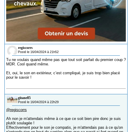
regiscorrs
Posté le 16/04/2024 à 21h52
Tu ne voulais quand même pas que tout soit parfait du premier coup ?
MDR. Cool quand même.
Et, oui, le son en extérieur, c’est compliqué, je suis trop bien placé
pour le savoir !
gitane85
Posté le 16/04/2024 à 22h29
@regiscorrs
Ah non je m'attendais même à ce que ce soit bien pire donc je suis
plutôt soulagée !
Effectivement pour le son je compatis, je m'attendais pas à ce qu'on
n'entende rien en bout de carrière alors que ça parait si fort quand on