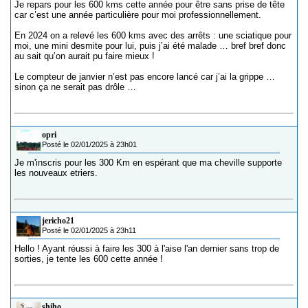
Je repars pour les 600 kms cette année pour être sans prise de tête
car c’est une année particulière pour moi professionnellement.
En 2024 on a relevé les 600 kms avec des arrêts : une sciatique pour
moi, une mini desmite pour lui, puis j’ai été malade … bref bref donc
au sait qu’on aurait pu faire mieux !
Le compteur de janvier n’est pas encore lancé car j’ai la grippe …
sinon ça ne serait pas drôle …
opri
Posté le 02/01/2025 à 23h01
Je m'inscris pour les 300 Km en espérant que ma cheville supporte
les nouveaux etriers.
jericho21
Posté le 02/01/2025 à 23h11
Hello ! Ayant réussi à faire les 300 à l'aise l'an dernier sans trop de
sorties, je tente les 600 cette année !
shiho