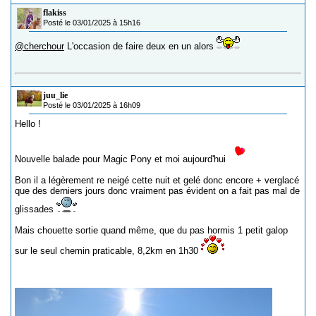
flakiss
Posté le 03/01/2025 à 15h16
@cherchour
L'occasion de faire deux en un alors
juu_lie
Posté le 03/01/2025 à 16h09
Hello !
Nouvelle balade pour Magic Pony et moi aujourd'hui
Bon il a légèrement re neigé cette nuit et gelé donc encore + verglacé
que des derniers jours donc vraiment pas évident on a fait pas mal de
glissades
Mais chouette sortie quand même, que du pas hormis 1 petit galop
sur le seul chemin praticable, 8,2km en 1h30