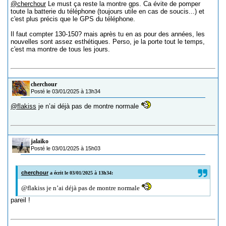
@cherchour
Le must ça reste la montre gps. Ca évite de pomper
toute la batterie du téléphone (toujours utile en cas de soucis...) et
c'est plus précis que le GPS du téléphone.
Il faut compter 130-150? mais après tu en as pour des années, les
nouvelles sont assez esthétiques. Perso, je la porte tout le temps,
c'est ma montre de tous les jours.
cherchour
Posté le 03/01/2025 à 13h34
@flakiss
je n’ai déjà pas de montre normale
jalaiko
Posté le 03/01/2025 à 15h03
cherchour
a écrit le 03/01/2025 à 13h34:
@flakiss je n’ai déjà pas de montre normale
pareil !