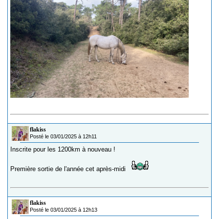
flakiss
Posté le 03/01/2025 à 12h11
Inscrite pour les 1200km à nouveau !
Première sortie de l'année cet après-midi
flakiss
Posté le 03/01/2025 à 12h13