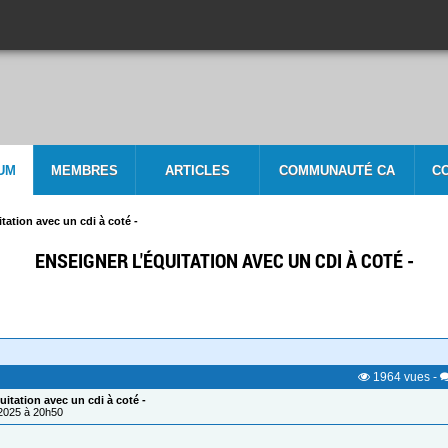
UM
MEMBRES
ARTICLES
COMMUNAUTÉ CA
C
tation avec un cdi à coté -
ENSEIGNER L'ÉQUITATION AVEC UN CDI À COTÉ -
1964
vues
-
uitation avec un cdi à coté -
/2025 à 20h50