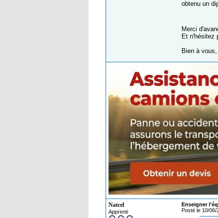
obtenu un di
Merci d'avan
Et n'hésitez 
Bien à vous,
Natcel
Enseigner l'éq
Posté le 10/06
Apprenti