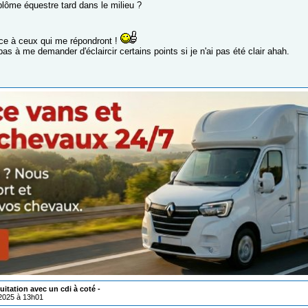
plôme équestre tard dans le milieu ?
ce à ceux qui me répondront !
pas à me demander d'éclaircir certains points si je n'ai pas été clair ahah.
uitation avec un cdi à coté -
/2025 à 13h01