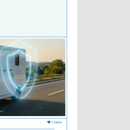
1 j'aime