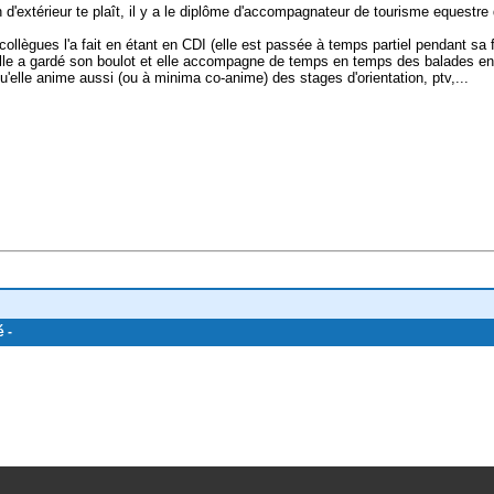
on d'extérieur te plaît, il y a le diplôme d'accompagnateur de tourisme equestre
llègues l'a fait en étant en CDI (elle est passée à temps partiel pendant sa 
elle a gardé son boulot et elle accompagne de temps en temps des balades en 
'elle anime aussi (ou à minima co-anime) des stages d'orientation, ptv,...
é -