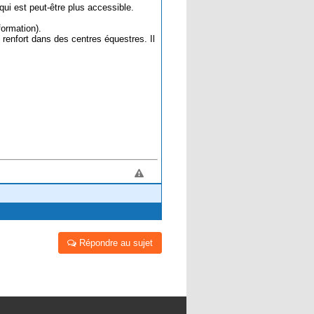
 qui est peut-être plus accessible.
formation).
renfort dans des centres équestres. Il
Répondre au sujet