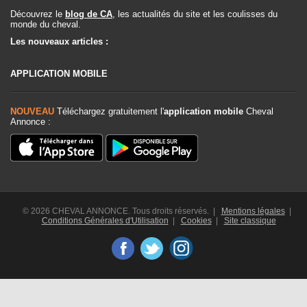
Découvrez le
blog de CA
, les actualités du site et les coulisses du
monde du cheval.
Les nouveaux articles :
APPLICATION MOBILE
NOUVEAU
Téléchargez gratuitement l'
application mobile
Cheval
Annonce :
© 2026 CHEVAL ANNONCE. Tous droits réservés. |
Mentions légales
|
Conditions Générales d'Utilisation
|
Cookies
|
Site classique