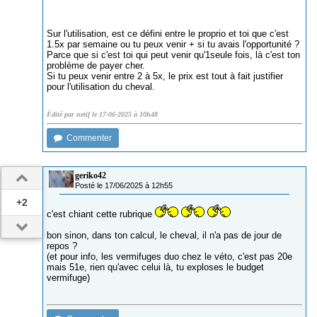
Sur l'utilisation, est ce défini entre le proprio et toi que c'est
1.5x par semaine ou tu peux venir + si tu avais l'opportunité ?
Parce que si c'est toi qui peut venir qu'1seule fois, là c'est ton
problème de payer cher.
Si tu peux venir entre 2 à 5x, le prix est tout à fait justifier
pour l'utilisation du cheval.
Édité par netif le 17-06-2025 à 10h48
Commenter
geriko42
Posté le 17/06/2025 à 12h55
+2
c'est chiant cette rubrique
bon sinon, dans ton calcul, le cheval, il n'a pas de jour de
repos ?
(et pour info, les vermifuges duo chez le véto, c'est pas 20e
mais 51e, rien qu'avec celui là, tu exploses le budget
vermifuge)