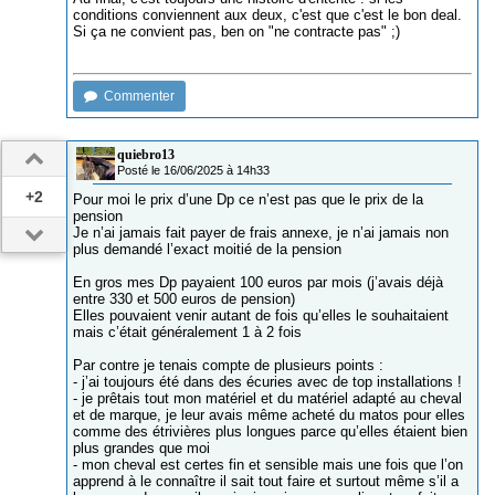
conditions conviennent aux deux, c'est que c'est le bon deal.
Si ça ne convient pas, ben on "ne contracte pas" ;)
Commenter
quiebro13
Posté le 16/06/2025 à 14h33
+2
Pour moi le prix d’une Dp ce n’est pas que le prix de la
pension
Je n’ai jamais fait payer de frais annexe, je n’ai jamais non
plus demandé l’exact moitié de la pension
En gros mes Dp payaient 100 euros par mois (j’avais déjà
entre 330 et 500 euros de pension)
Elles pouvaient venir autant de fois qu’elles le souhaitaient
mais c’était généralement 1 à 2 fois
Par contre je tenais compte de plusieurs points :
- j’ai toujours été dans des écuries avec de top installations !
- je prêtais tout mon matériel et du matériel adapté au cheval
et de marque, je leur avais même acheté du matos pour elles
comme des étrivières plus longues parce qu’elles étaient bien
plus grandes que moi
- mon cheval est certes fin et sensible mais une fois que l’on
apprend à le connaître il sait tout faire et surtout même s’il a