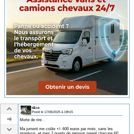
tikva
Posté le 17/06/2025 à 18h15
+6
Morte de rire...
Ma jument me coûte +/- 600 euros par mois, sans les
imprévus, et mes 2 quarts de pension paient chacune 60