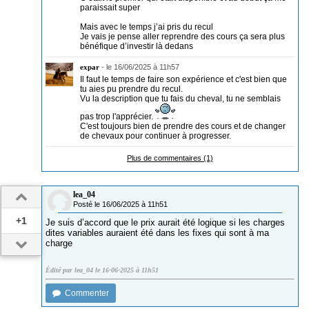
paraissait super
Mais avec le temps j’ai pris du recul
Je vais je pense aller reprendre des cours ça sera plus
bénéfique d’investir là dedans
expar
-
le 16/06/2025 à 11h57
Il faut le temps de faire son expérience et c'est bien que
tu aies pu prendre du recul.
Vu la description que tu fais du cheval, tu ne semblais
pas trop l'apprécier.
C'est toujours bien de prendre des cours et de changer
de chevaux pour continuer à progresser.
Plus de commentaires (1)
lea_04
Posté le 16/06/2025 à 11h51
+1
Je suis d’accord que le prix aurait été logique si les charges
dites variables auraient été dans les fixes qui sont à ma
charge
Édité par lea_04 le 16-06-2025 à 11h51
Commenter