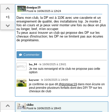
domipac19
Posté le 16/06/2025 à 12h24
+1
Dans mon club, la DP est à 110€ avec une cavalerie et un
enseignement de qualité, des installations top. Je monte 2
fois en cours et je peux venir monter une fois ou deux en plus
ou longer, bref, m'en occuper.
Tu peux aussi trouver un club qui propose des DP sur les
chevaux d'instruction; les DP ne se limitent pas aux écuries
de propriétaires.
Commenter
lea_04
-
le 16/06/2025 à 13h01
Je me suis renseigné et le club ne propose pas cette
option
kaywest
-
le 16/06/2025 à 14h09
je confirme ce que dit
@domipac19
dans mon écurie on
peut prendre plusieurs forfaits dont des DP/ TP sur les
chevaux de club
shiho
Posté le 16/06/2025 à 18h43