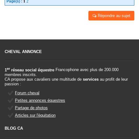
1
2
Page(s) :
Répondre au sujet
CHEVAL ANNONCE
er
1
réseau social équestre
Francophone avec plus de 200.000
membres inscrits.
CA propose aux cavaliers une multitude de
services
au profit de leur
passion :
Forum cheval
Petites annonces équestres
Partage de photos
Articles sur l'équitation
BLOG CA