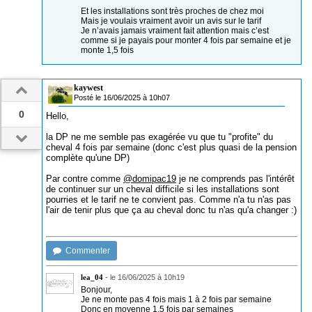
Et les installations sont très proches de chez moi
Mais je voulais vraiment avoir un avis sur le tarif
Je n’avais jamais vraiment fait attention mais c’est
comme si je payais pour monter 4 fois par semaine et je
monte 1,5 fois
kaywest
Posté le 16/06/2025 à 10h07
0
Hello,
la DP ne me semble pas exagérée vu que tu "profite" du
cheval 4 fois par semaine (donc c'est plus quasi de la pension
complète qu'une DP)
Par contre comme
@domipac19
je ne comprends pas l'intérêt
de continuer sur un cheval difficile si les installations sont
pourries et le tarif ne te convient pas. Comme n'a tu n'as pas
l'air de tenir plus que ça au cheval donc tu n'as qu'a changer :)
Commenter
lea_04
-
le 16/06/2025 à 10h19
Bonjour,
Je ne monte pas 4 fois mais 1 à 2 fois par semaine
Donc en moyenne 1,5 fois par semaines