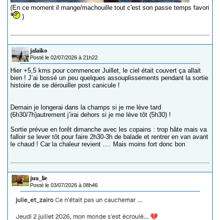
(En ce moment il mange/machouille tout c'est son passe temps favori
)
jalaiko
Posté le 02/07/2026 à 21h22
Hier +5,5 kms pour commencer Juillet, le ciel était couvert ça allait
bien ! J’ai bossé un peu quelques assouplissements pendant la sortie
histoire de se dérouiller post canicule !
Demain je longerai dans la champs si je me lève tard
(6h30/7h)autrement j’irai dehors si je me lève tôt (5h30) !
Sortie prévue en forêt dimanche avec les copains : trop hâte mais va
falloir se lever tôt pour faire 2h30-3h de balade et rentrer en van avant
le chaud ! Car la chaleur revient …. Mais moins fort donc bon
juu_lie
Posté le 03/07/2026 à 08h46