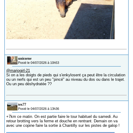
unicorne
Posté le 04/07/2026 à 10h53
@marjogirl-21
Si on a les doigts de pieds qui s'enkylosent ça peut être la circulation
ou un nerfs qui est un peu "pincé" au niveau du dos ou dans le trajet.
Ou un peu déshydratée ??
tex77
Posté le 04/07/2026 à 13h36
+7km ce matin. On est partie faire le tour habituel du samedi. Au
retour brotting vers la ferme et douche en rentrant. Demain on va
avec une copine faire la sortie à Chantilly sur les pistes de galop !