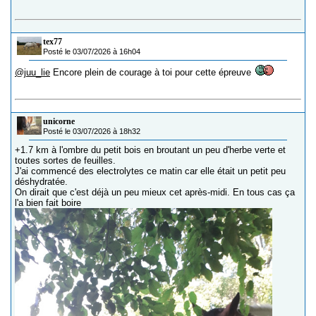
tex77
Posté le 03/07/2026 à 16h04
@juu_lie
Encore plein de courage à toi pour cette épreuve
unicorne
Posté le 03/07/2026 à 18h32
+1.7 km à l'ombre du petit bois en broutant un peu d'herbe verte et
toutes sortes de feuilles.
J'ai commencé des electrolytes ce matin car elle était un petit peu
déshydratée.
On dirait que c'est déjà un peu mieux cet après-midi. En tous cas ça
l'a bien fait boire