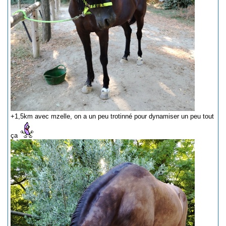
+1,5km avec mzelle, on a un peu trotinné pour dynamiser un peu tout
ça