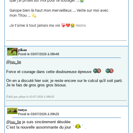
pikaa
Posté le 03/07/2026 à 08h48
@juu_lie
Force et courage dans cette douloureuse épreuve
On en a discuté hier soir, je reste encore sur le culcul qu'il soit parti.
Je te fais de gros gros gros bisous.
Édité par pikaa le 03-07-2026 à 08h50
tonya
Posté le 03/07/2026 à 09h25
@juu_lie
je suis sincèrement désolée.
C’est la nouvelle assommante du jour
.