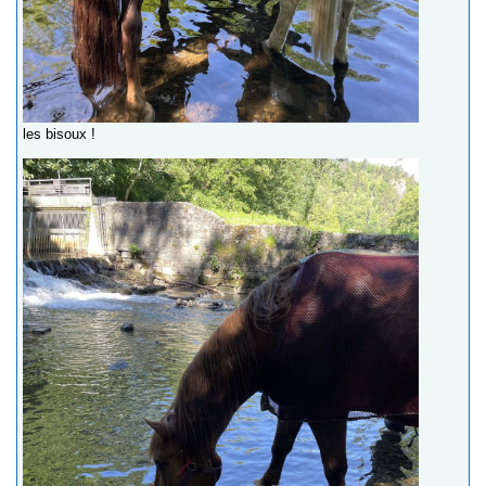
les bisoux !