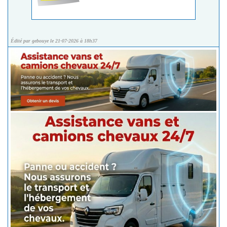
Édité par gebouye le 21-07-2026 à 18h37