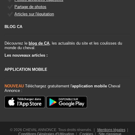
Partage de photos
Articles sur l'équitation
BLOG CA
Découvrez le
blog de CA
, les actualités du site et les coulisses du
monde du cheval.
Les nouveaux articles :
APPLICATION MOBILE
NOUVEAU
Téléchargez gratuitement l'
application mobile
Cheval
Annonce :
© 2026 CHEVAL ANNONCE. Tous droits réservés. |
Mentions légales
|
Conditions Générales d'Utilisation
|
Cookies
|
Site classique