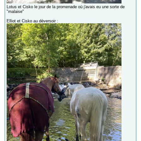
Lotus et Cisko le jour de la promenade où j'avais eu une sorte de
"malaise"
Elliot et Cisko au déversoir :