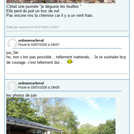
C'était une journée "je déguste les feuilles "
Elle perd du poil un truc de ouf
Pas encore mis la chemise car il y a un vent frais.
Édité par unicorne le 04-07-2026 à 10h55
ardennesacheval
Posté le 03/07/2026 à 18h57
juu_liie
ho, non c'est pas possible..; tellement inattendu... Je te souhaite bcp
de courage, c'est tellement dur...
ardennesacheval
Posté le 03/07/2026 à 19h05
les photos de juin