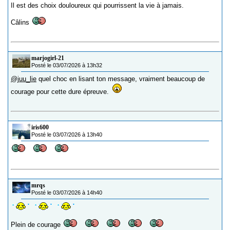
Il est des choix douloureux qui pourrissent la vie à jamais.
Câlins
marjogirl-21
Posté le 03/07/2026 à 13h32
@juu_lie
quel choc en lisant ton message, vraiment beaucoup de
courage pour cette dure épreuve.
iris600
Posté le 03/07/2026 à 13h40
mrqs
Posté le 03/07/2026 à 14h40
Plein de courage