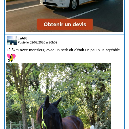
iris600
Posté le 02/07/2026 à 20h59
+2,5km avec monsieur, avec un petit air c'était un peu plus agréable