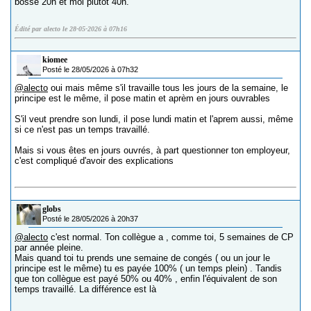
bosse 20h et moi plutôt 40h.
Édité par alecto le 28-05-2026 à 07h16
kiomee
Posté le 28/05/2026 à 07h32
@alecto
oui mais même s'il travaille tous les jours de la semaine, le
principe est le même, il pose matin et aprèm en jours ouvrables
S'il veut prendre son lundi, il pose lundi matin et l'aprem aussi, même
si ce n'est pas un temps travaillé.
Mais si vous êtes en jours ouvrés, à part questionner ton employeur,
c'est compliqué d'avoir des explications
globs
Posté le 28/05/2026 à 20h37
@alecto
c'est normal. Ton collègue a , comme toi, 5 semaines de CP
par année pleine.
Mais quand toi tu prends une semaine de congés ( ou un jour le
principe est le même) tu es payée 100% ( un temps plein) . Tandis
que ton collègue est payé 50% ou 40% , enfin l'équivalent de son
temps travaillé. La différence est là