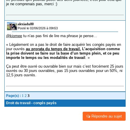
je ne comprenais pas, merci :)
alexiadu80
Posté le 02/06/2026 à 09h53
@kiomee
tu n’as pas fini de lire ma phrase je pense…
« Légalement on a pas le droit de faire acquérir les congés payés en
jour ouvrés
au prorata du temps de travail.
L’acquisition comme
la prise doivent se faire sur la base d’un temps plein, et ce peu
importe le temps ou les modalités de travail
. »
Ça peut être ouvré ou ouvrable bien sur mais c’est forcément 25 jours
ouvrés ou 30 jours ouvrables, pas 15 jours ouvrables pour un 50%, ni
12,5 jours ouvrés.
1
2
3
Page(s) :
Droit du travail - congés payés
Répondre au sujet