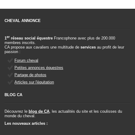
CHEVAL ANNONCE
er
1
réseau social équestre
Francophone avec plus de 200.000
membres inscrits.
CA propose aux cavaliers une multitude de
services
au profit de leur
passion :
Forum cheval
Petites annonces équestres
Partage de photos
Articles sur l'équitation
BLOG CA
Découvrez le
blog de CA
, les actualités du site et les coulisses du
monde du cheval.
Les nouveaux articles :