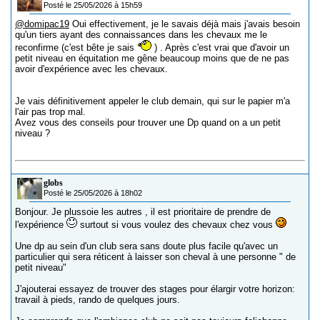
Posté le 25/05/2026 à 15h59
@domipac19
Oui effectivement, je le savais déjà mais j'avais besoin
qu'un tiers ayant des connaissances dans les chevaux me le
reconfirme (c'est bête je sais
) . Après c'est vrai que d'avoir un
petit niveau en équitation me gêne beaucoup moins que de ne pas
avoir d'expérience avec les chevaux.
Je vais définitivement appeler le club demain, qui sur le papier m'a
l'air pas trop mal.
Avez vous des conseils pour trouver une Dp quand on a un petit
niveau ?
globs
Posté le 25/05/2026 à 18h02
Bonjour. Je plussoie les autres , il est prioritaire de prendre de
l'expérience
surtout si vous voulez des chevaux chez vous
Une dp au sein d'un club sera sans doute plus facile qu'avec un
particulier qui sera réticent à laisser son cheval à une personne " de
petit niveau"
J'ajouterai essayez de trouver des stages pour élargir votre horizon:
travail à pieds, rando de quelques jours.