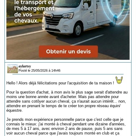
aylartsy
Posté le 25/05/2026 à 14h46
Hello ! Alors déjà félicitations pour l'acquisition de ta maison !
Pour la question d'achat, à mon avis le plus sage serait d'attendre au
moins une bonne année avant d'acheter. Mais pas attendre pour
attendre sans cotôyer aucun cheval, ça n'aurait aucun intérêt... non,
attendre en prenant le temps de te créer ton propre réseau équin/
équestre.
Je prends mon expérience personnelle parce que c'est celle que je
connais le mieux: j'ai monté à cheval pendant une dizaine d'années,
de mes 5 à 17 ans, avec environ 2 ans de pause, puis 5 ans sans
voir aucun cheval parce que j'avais toujours monté en club et ça