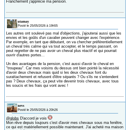
Franchement j'apprécie ma pension.
utamay
Posté le 25/05/2026 à 19h55
Les autres ont soulevé pas mal d'objections, j'ajouterai aussi que les
envies et les goûts d'un cavalier peuvent changer avec l'expérience.
Par exemple, en tant que débutant, on va chercher préférentiellement
un cheval très calme qui va tout accepter, et le temps passant, on
peut regretter de ne pas avoir un cheval plus réactif et qui pourrait
ouvrir d'autres portes...
Un des avantages de la pension, c'est aussi d'avoir le cheval en
"troupeau". Car mes voisins du dessus ont bien pointé la nécessité
d'avoir deux chevaux mais quid si les deux chevaux font du
surattachement et refusent d'être séparés ? Ou s'ils ne s'entendent
pas ? Deux chevaux, ça peut vite devenir trois chevaux, avec tous
les soucis et les frais qui vont avec !
nevs
Posté le 25/05/2026 à 20h26
@globs
D'accord je vois
Mon rêve depuis toujours c'est d'avoir mes chevaux sous ma fenêtre,
ce qui est matériellement possible maintenant. J'ai acheté ma maison