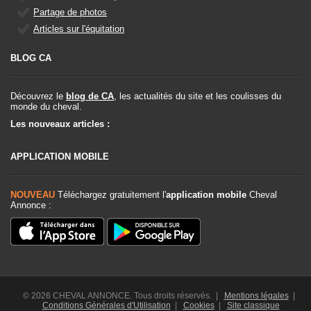
Partage de photos
Articles sur l'équitation
BLOG CA
Découvrez le
blog de CA
, les actualités du site et les coulisses du
monde du cheval.
Les nouveaux articles :
APPLICATION MOBILE
NOUVEAU
Téléchargez gratuitement l'
application mobile
Cheval
Annonce :
© 2026 CHEVAL ANNONCE. Tous droits réservés. |
Mentions légales
|
Conditions Générales d'Utilisation
|
Cookies
|
Site classique