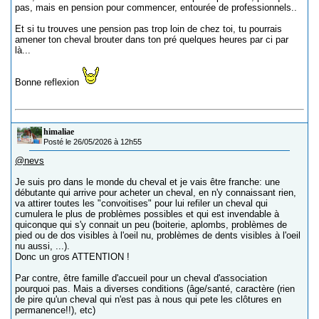
pas, mais en pension pour commencer, entourée de professionnels..
Et si tu trouves une pension pas trop loin de chez toi, tu pourrais
amener ton cheval brouter dans ton pré quelques heures par ci par
là...
Bonne reflexion
himaliae
Posté le 26/05/2026 à 12h55
@nevs
Je suis pro dans le monde du cheval et je vais être franche: une
débutante qui arrive pour acheter un cheval, en n'y connaissant rien,
va attirer toutes les "convoitises" pour lui refiler un cheval qui
cumulera le plus de problèmes possibles et qui est invendable à
quiconque qui s'y connait un peu (boiterie, aplombs, problèmes de
pied ou de dos visibles à l'oeil nu, problèmes de dents visibles à l'oeil
nu aussi, ...).
Donc un gros ATTENTION !
Par contre, être famille d'accueil pour un cheval d'association
pourquoi pas. Mais a diverses conditions (âge/santé, caractère (rien
de pire qu'un cheval qui n'est pas à nous qui pete les clôtures en
permanence!!), etc)