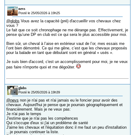
nevs
Posté le 25/05/2026 à 19h25
@globs
Vous avez la capacité (pré) d'accueillir vos chevaux chez
vous ?
Le fait que ce soit chronophage ne me dérange pas. Effectivement, je
pense qu’une DP en club est ce qui sera le plus accessible pour moi.
Bien sûr, un cheval à l’aise en extérieur vaut de l’or, mes essais me
l’ont bien démontré. Ce qui me gêne, c’est que les chevaux proposés
pour la balade en tant que débutant sont en général « usés ».
Je suis bien d'accord, c'est un accomplissement pour moi, je ne veux
pas faire n'importe quoi et me dégoûter.
globs
Posté le 25/05/2026 à 19h39
@nevs
non je n'ai pas et n'ai jamais eu le foncier pour avoir des
chevaux. Aujourd'hui je pense que je pourrais géographiquement et
financièrement. Mais je ne veux pas:
Je n'ai pas le temps
J'estime que je n'ai pas les compétences
Qui s'occupe d'eux si j'ai un problème de santé
J'aime les chevaux et l'équitation donc il me faut un peu d'installation
...je pourrais continuer la liste.