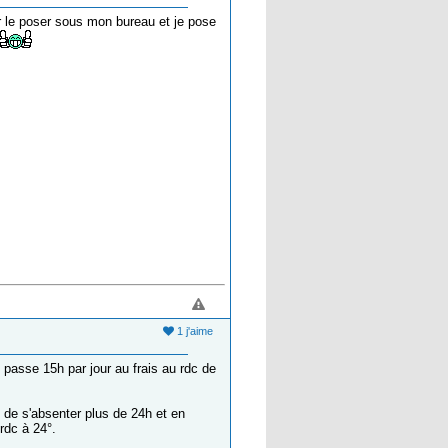
ar le poser sous mon bureau et je pose
1 j'aime
l passe 15h par jour au frais au rdc de
 de s'absenter plus de 24h et en
rdc à 24°.