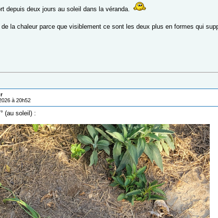
rt depuis deux jours au soleil dans la véranda.
e de la chaleur parce que visiblement ce sont les deux plus en formes qui sup
r
/2026 à 20h52
 (au soleil) :