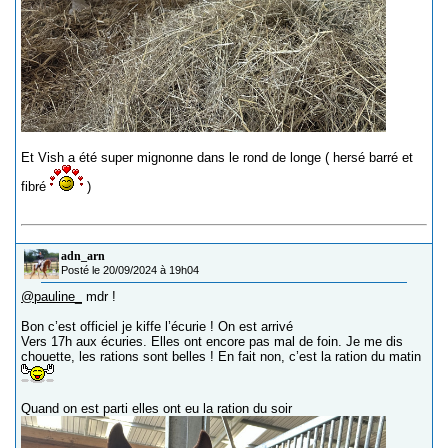
Et Vish a été super mignonne dans le rond de longe ( hersé barré et
fibré
)
adn_arn
Posté le 20/09/2024 à 19h04
@pauline_
mdr !
Bon c’est officiel je kiffe l’écurie ! On est arrivé
Vers 17h aux écuries. Elles ont encore pas mal de foin. Je me dis
chouette, les rations sont belles ! En fait non, c’est la ration du matin
Quand on est parti elles ont eu la ration du soir