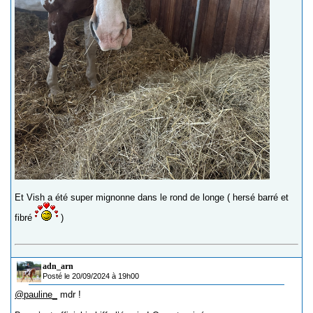
Et Vish a été super mignonne dans le rond de longe ( hersé barré et
fibré
)
adn_arn
Posté le 20/09/2024 à 19h00
@pauline_
mdr !