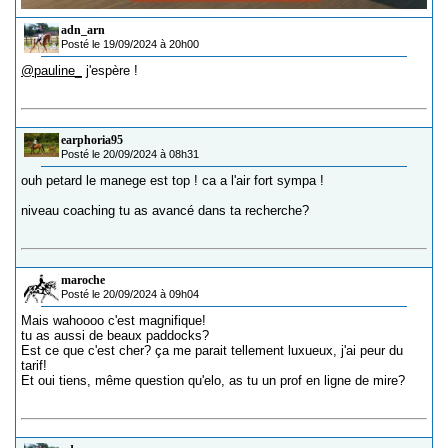
adn_arn
Posté le 19/09/2024 à 20h00
@pauline_
j'espère !
earphoria95
Posté le 20/09/2024 à 08h31
ouh petard le manege est top ! ca a l'air fort sympa !
niveau coaching tu as avancé dans ta recherche?
maroche
Posté le 20/09/2024 à 09h04
Mais wahoooo c'est magnifique!
tu as aussi de beaux paddocks?
Est ce que c'est cher? ça me parait tellement luxueux, j'ai peur du
tarif!
Et oui tiens, même question qu'elo, as tu un prof en ligne de mire?