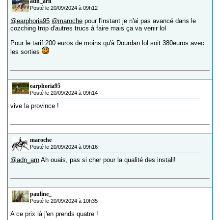
adn_arn
Posté le 20/09/2024 à 09h12
@earphoria95
@maroche
pour l'instant je n'ai pas avancé dans le
cozching trop d'autres trucs à faire mais ça va venir lol
Pour le tarif 200 euros de moins qu'à Dourdan lol soit 380euros avec
les sorties
earphoria95
Posté le 20/09/2024 à 09h14
vive la province !
maroche
Posté le 20/09/2024 à 09h16
@adn_arn
Ah ouais, pas si cher pour la qualité des install!
pauline_
Posté le 20/09/2024 à 10h35
A ce prix là j'en prends quatre !