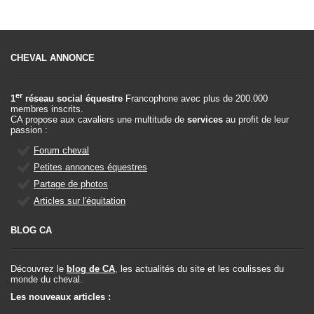
CHEVAL ANNONCE
er
1
réseau social équestre
Francophone avec plus de 200.000
membres inscrits.
CA propose aux cavaliers une multitude de
services
au profit de leur
passion :
Forum cheval
Petites annonces équestres
Partage de photos
Articles sur l'équitation
BLOG CA
Découvrez le
blog de CA
, les actualités du site et les coulisses du
monde du cheval.
Les nouveaux articles :