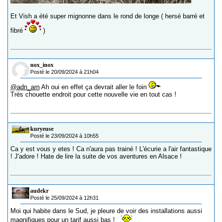
Et Vish a été super mignonne dans le rond de longe ( hersé barré et
fibré
)
nox_inox
Posté le 20/09/2024 à 21h04
@adn_arn
Ah oui en effet ça devrait aller le foin
Très chouette endroit pour cette nouvelle vie en tout cas !
kuryeuse
Posté le 23/09/2024 à 10h55
Ca y est vous y etes ! Ca n'aura pas trainé ! L'écurie a l'air fantastique
! J'adore ! Hate de lire la suite de vos aventures en Alsace !
audekr
Posté le 25/09/2024 à 12h31
Moi qui habite dans le Sud, je pleure de voir des installations aussi
magnifiques pour un tarif aussi bas !