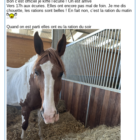
Bon c’est officiel je kiffe l’écurie ! On est arrivé
Vers 17h aux écuries. Elles ont encore pas mal de foin. Je me dis
chouette, les rations sont belles ! En fait non, c’est la ration du matin
Quand on est parti elles ont eu la ration du soir