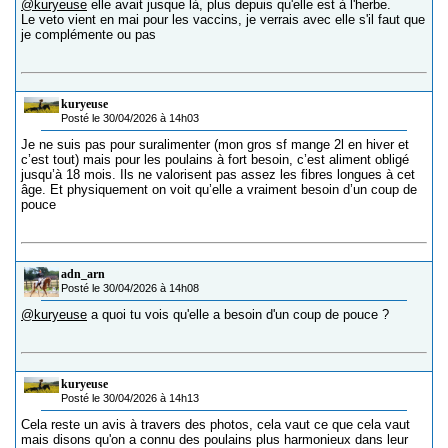
@kuryeuse
elle avait jusque là, plus depuis qu'elle est à l'herbe.
Le veto vient en mai pour les vaccins, je verrais avec elle s'il faut que
je complémente ou pas
kuryeuse
Posté le 30/04/2026 à 14h03
Je ne suis pas pour suralimenter (mon gros sf mange 2l en hiver et
c’est tout) mais pour les poulains à fort besoin, c’est aliment obligé
jusqu’à 18 mois. Ils ne valorisent pas assez les fibres longues à cet
âge. Et physiquement on voit qu’elle a vraiment besoin d’un coup de
pouce
adn_arn
Posté le 30/04/2026 à 14h08
@kuryeuse
a quoi tu vois qu'elle a besoin d'un coup de pouce ?
kuryeuse
Posté le 30/04/2026 à 14h13
Cela reste un avis à travers des photos, cela vaut ce que cela vaut
mais disons qu'on a connu des poulains plus harmonieux dans leur