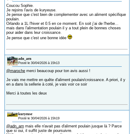
Coucou Sophie.
Je rejoins l'avis de kuryeuse.
Je pense que c'est bien de complementer avec un aliment spécifique
poulain.
Orlando a 1L l'hiver et 0.5 en ce moment. En soit j’ai de l'herbe...
mais dans l'alimentation poulain il y a tout plein de bonnes choses
pour aider dans leur croissance.
Je pense que c'est une bonne idée
adn_arn
Posté le 30/04/2026 à 15h13
@maroche
merci beaucoup pour ton avis aussi !
Je vais me mettre en quête d'aliment poulain/croissance. A priori, il y
en a dans la sellerie à coté, je vais voir ce soir
Merci à toutes les deux
kuryeuse
Posté le 30/04/2026 à 15h19
@adn_arn
mais elle n'avait pas d'aliment poulain jusque là ? Parce
que si oui, il suffit juste de poursuivre.