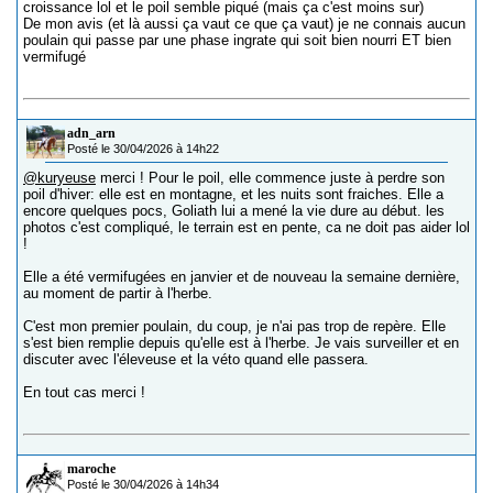
croissance lol et le poil semble piqué (mais ça c'est moins sur)
De mon avis (et là aussi ça vaut ce que ça vaut) je ne connais aucun
poulain qui passe par une phase ingrate qui soit bien nourri ET bien
vermifugé
adn_arn
Posté le 30/04/2026 à 14h22
@kuryeuse
merci ! Pour le poil, elle commence juste à perdre son
poil d'hiver: elle est en montagne, et les nuits sont fraiches. Elle a
encore quelques pocs, Goliath lui a mené la vie dure au début. les
photos c'est compliqué, le terrain est en pente, ca ne doit pas aider lol
!
Elle a été vermifugées en janvier et de nouveau la semaine dernière,
au moment de partir à l'herbe.
C'est mon premier poulain, du coup, je n'ai pas trop de repère. Elle
s'est bien remplie depuis qu'elle est à l'herbe. Je vais surveiller et en
discuter avec l'éleveuse et la véto quand elle passera.
En tout cas merci !
maroche
Posté le 30/04/2026 à 14h34