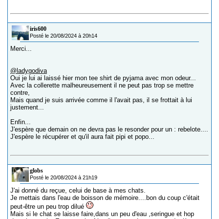
iris600
Posté le 20/08/2024 à 20h14
Merci...
@ladygodiva
Oui je lui ai laissé hier mon tee shirt de pyjama avec mon odeur...
Avec la collerette malheureusement il ne peut pas trop se mettre
contre,
Mais quand je suis arrivée comme il l'avait pas, il se frottait à lui
justement...
Enfin...
J'espère que demain on ne devra pas le resonder pour un : rebelote....
J'espère le récupérer et qu'il aura fait pipi et popo...
globs
Posté le 20/08/2024 à 21h19
J'ai donné du reçue, celui de base à mes chats.
Je mettais dans l'eau de boisson de mémoire....bon du coup c'était
peut-être un peu trop dilué
Mais si le chat se laisse faire,dans un peu d'eau ,seringue et hop