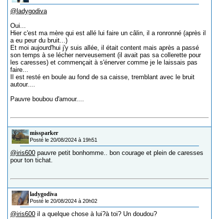
@ladygodiva
Oui...
Hier c'est ma mère qui est allé lui faire un câlin, il a ronronné (après il
a eu peur du bruit...)
Et moi aujourd'hui j'y suis allée, il était content mais après a passé
son temps à se lécher nerveusement (il avait pas sa collerette pour
les caresses) et commençait à s'énerver comme je le laissais pas
faire...
Il est resté en boule au fond de sa caisse, tremblant avec le bruit
autour....
Pauvre boubou d'amour....
missparker
Posté le 20/08/2024 à 19h51
@iris600
pauvre petit bonhomme.. bon courage et plein de caresses
pour ton tichat.
ladygodiva
Posté le 20/08/2024 à 20h02
@iris600
il a quelque chose à lui?à toi? Un doudou?