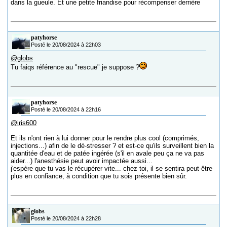
dans la gueule. Et une petite friandise pour récompenser derrière
patyhorse
Posté le 20/08/2024 à 22h03
@globs
Tu faiqs référence au "rescue" je suppose ?
patyhorse
Posté le 20/08/2024 à 22h16
@iris600
Et ils n'ont rien à lui donner pour le rendre plus cool (comprimés,
injections...) afin de le dé-stresser ? et est-ce qu'ils surveillent bien la
quantitée d'eau et de patée ingérée (s'il en avale peu ça ne va pas
aider...) l'anesthésie peut avoir impactée aussi...
j'espère que tu vas le récupérer vite... chez toi, il se sentira peut-être
plus en confiance, à condition que tu sois présente bien sûr.
globs
Posté le 20/08/2024 à 22h28