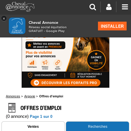
×
Cheval Annonce
INSTALLER
Réseau social équitation
GRATUIT - Google Play
Annonces
>
Argovie
>
Offres d'emploi
OFFRES D'EMPLOI
(0 annonce)
Page 1 sur 0
Ventes
Recherches