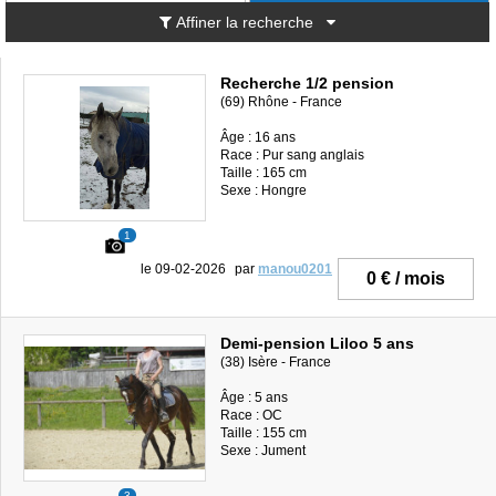
Affiner la recherche
Recherche 1/2 pension
(69) Rhône - France
Âge : 16 ans
Race : Pur sang anglais
Taille : 165 cm
Sexe : Hongre
1
le 09-02-2026
par
manou0201
0 € / mois
Demi-pension Liloo 5 ans
(38) Isère - France
Âge : 5 ans
Race : OC
Taille : 155 cm
Sexe : Jument
3