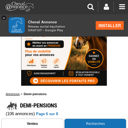
×
Cheval Annonce
INSTALLER
Réseau social équitation
GRATUIT - Google Play
Annonces
>
Demi-pensions
DEMI-PENSIONS
(106 annonces)
Page 6 sur 8
Ventes
Recherches