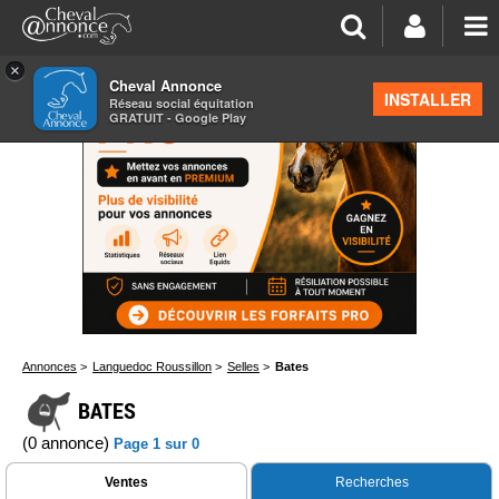
×
Cheval Annonce
INSTALLER
Réseau social équitation
GRATUIT - Google Play
Annonces
>
Languedoc Roussillon
>
Selles
>
Bates
BATES
(0 annonce)
Page 1 sur 0
Ventes
Recherches