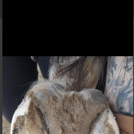
BLUEARCADIA
Retour aux albums
Forum
Créé le 07/04/2020
À propos :
Photos chargées depuis le forum