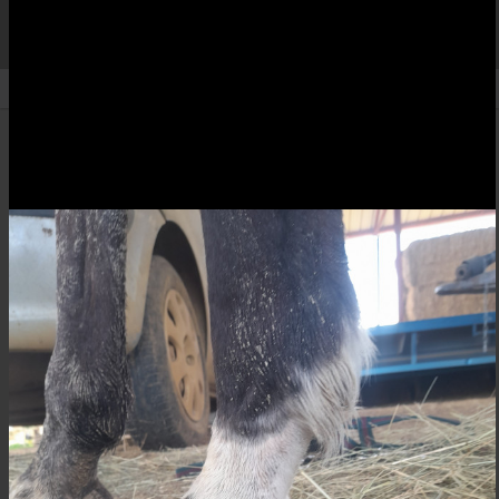
BLUEARCADIA
Retour aux albums
Forum
Créé le 07/04/2020
À propos :
Photos chargées depuis le forum