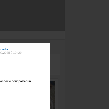
s le forum