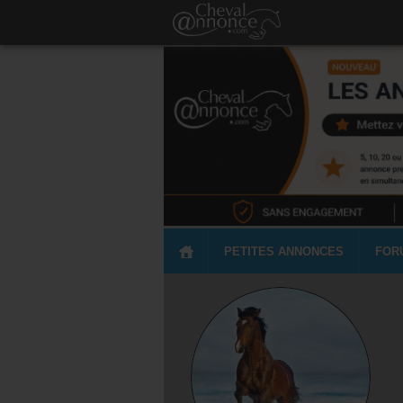
PETITES ANNONCES
FOR