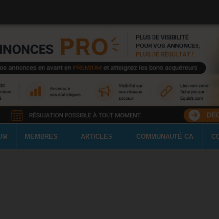
UM
MEMBRES
ARTICLES
COMMUNAUTÉ CA
C