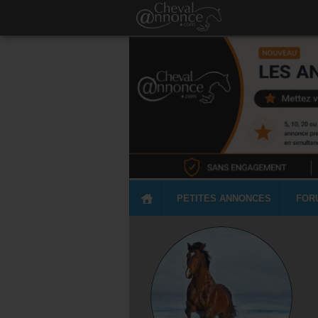
PETITES ANNONCES
FOR