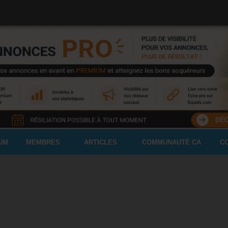
UM
MEMBRES
ARTICLES
COMMUNAUTÉ CA
C