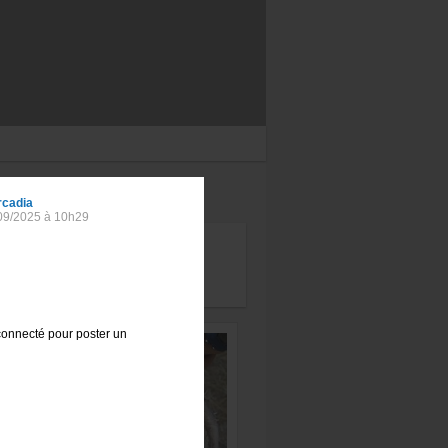
s le forum