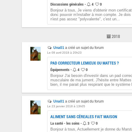
Discussions générales -
4
0
Bonjour à tous, Je viens d'obtenir mon certificat
donc pouvoir m'installer à mon compte. Je dois
n'est pas assez "polyvalente", c'est un...
2018
Una01
a créé un sujet du forum
Le 09 avril 2018 à 20h23
PAD CORRECTEUR LEMIEUX OU MATTES ?
Équipements -
4
0
Bonjour J'ai besoin d'investir dans un pad correc
musculaire de ma jument. J'hésite entre Mattes 
bien, il me parait plus respirant que le système 
Una01
a créé un sujet du forum
Le 23 janvier 2018 à 13h05
ALIMENT SANS CÉREALES FAIT MAISON
La santé - les soins -
3
0
Bonjour à tous, Actuellement je donne du Marst