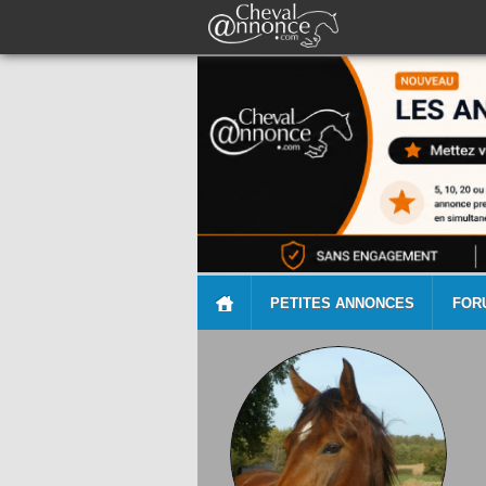
PETITES ANNONCES
FOR