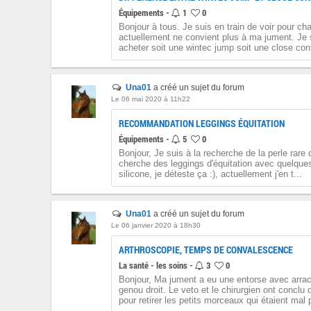
Équipements -
1
0
Bonjour à tous. Je suis en train de voir pour chan
actuellement ne convient plus à ma jument. Je 
acheter soit une wintec jump soit une close cont
Una01
a créé un sujet du forum
Le 06 mai 2020 à 11h22
RECOMMANDATION LEGGINGS ÉQUITATION
Équipements -
5
0
Bonjour, Je suis à la recherche de la perle rare q
cherche des leggings d'équitation avec quelques
silicone, je déteste ça :), actuellement j'en t...
Una01
a créé un sujet du forum
Le 06 janvier 2020 à 18h30
ARTHROSCOPIE, TEMPS DE CONVALESCENCE
La santé - les soins -
3
0
Bonjour, Ma jument a eu une entorse avec arr
genou droit. Le veto et le chirurgien ont conclu qu
pour retirer les petits morceaux qui étaient mal p