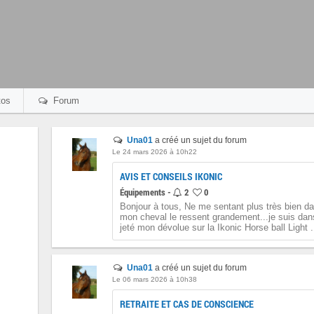
os
Forum
Una01
a créé un sujet du forum
Le 24 mars 2026 à 10h22
AVIS ET CONSEILS IKONIC
Équipements -
2
0
Bonjour à tous, Ne me sentant plus très bien da
mon cheval le ressent grandement...je suis dans 
jeté mon dévolue sur la Ikonic Horse ball Light .
Una01
a créé un sujet du forum
Le 06 mars 2026 à 10h38
RETRAITE ET CAS DE CONSCIENCE