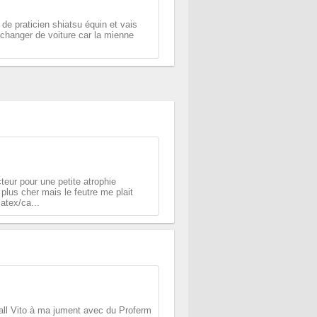
 de praticien shiatsu équin et vais
 changer de voiture car la mienne
teur pour une petite atrophie
plus cher mais le feutre me plait
latex/ca...
all Vito à ma jument avec du Proferm