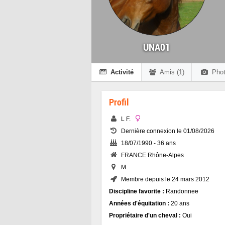
UNA01
Activité
Amis (1)
Phot
Profil
L F.
Dernière connexion le 01/08/2026
18/07/1990 - 36 ans
FRANCE Rhône-Alpes
M
Membre depuis le 24 mars 2012
Discipline favorite :
Randonnee
Années d'équitation :
20 ans
Propriétaire d'un cheval :
Oui