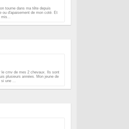
tion tourne dans ma tête depuis
e ou d'apaisement de mon coté. Et
 mis...
r le cmv de mes 2 chevaux. Ils sont
puis plusieurs années. Mon jeune de
si une ...