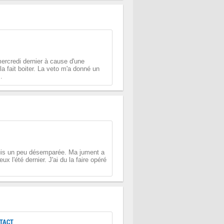
mercredi dernier à cause d'une
la fait boiter. La veto m'a donné un
.
 suis un peu désemparée. Ma jument a
l'été dernier. J'ai du la faire opéré
TACT