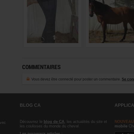
COMMENTAIRES
Vous devez être connecté pour poster un commentaire.
Se con
BLOG CA
APPLICA
Découvrez le
blog de CA
, les actualités du site et
NOUVEAU
vec
les coulisses du monde du cheval.
mobile
Che
Les nouveaux articles :