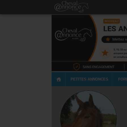
PETITES ANNONCES
FOR