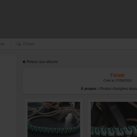
os
Forum
Retour aux albums
Forum
Créé le 17/09/2015
À propos :
Photos chargées depui