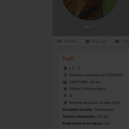
UNA01
Activité
Amis (1)
Phot
Profil
L F.
Dernière connexion le 07/08/2026
18/07/1990 - 36 ans
FRANCE Rhône-Alpes
M
Membre depuis le 24 mars 2012
Discipline favorite :
Randonnee
Années d'équitation :
20 ans
Propriétaire d'un cheval :
Oui