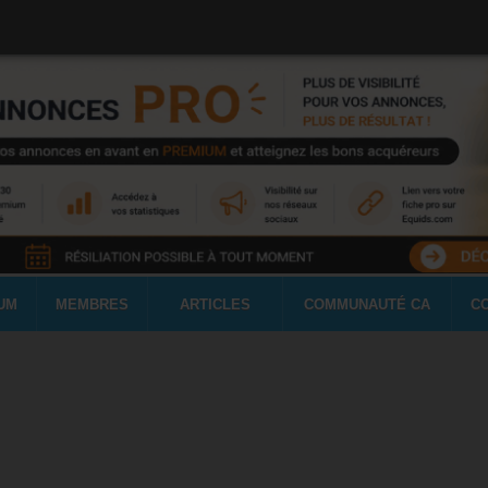
UM
MEMBRES
ARTICLES
COMMUNAUTÉ CA
C