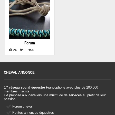
Forum
24
0
0
CHEVAL ANNONCE
er
1
réseau social équestre
Francophone avec plus de 200.000
membres inscrits.
CA propose aux cavaliers une multitude de
services
au profit de leur
passion :
Forum cheval
Petites annonces équestres