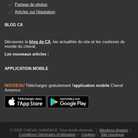
Partage de photos
Articles sur l'équitation
BLOG CA
Découvrez le
blog de CA
, les actualités du site et les coulisses du
monde du cheval.
Les nouveaux articles :
APPLICATION MOBILE
NOUVEAU
Téléchargez gratuitement l'
application mobile
Cheval
Annonce :
© 2026 CHEVAL ANNONCE. Tous droits réservés. |
Mentions légales
|
Conditions Générales d'Utilisation
|
Cookies
|
Site classique